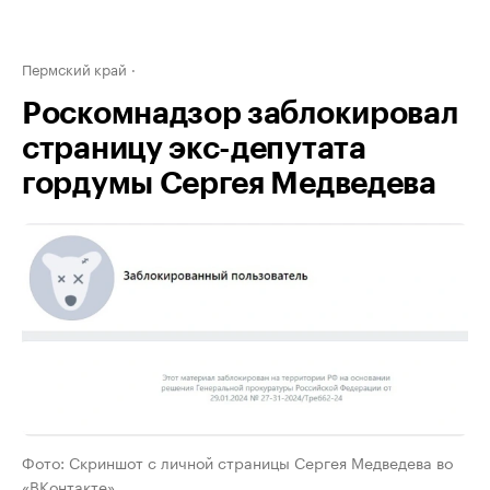
Пермский край
Роскомнадзор заблокировал
страницу экс-депутата
гордумы Сергея Медведева
Фото: Скриншот с личной страницы Сергея Медведева во
«ВКонтакте»