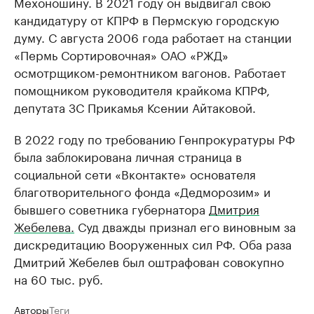
Мехоношину. В 2021 году он выдвигал свою
кандидатуру от КПРФ в Пермскую городскую
думу. С августа 2006 года работает на станции
«Пермь Сортировочная» ОАО «РЖД»
осмотрщиком-ремонтником вагонов. Работает
помощником руководителя крайкома КПРФ,
депутата ЗС Прикамья Ксении Айтаковой.
В 2022 году по требованию Генпрокуратуры РФ
была заблокирована личная страница в
социальной сети «Вконтакте» основателя
благотворительного фонда «Дедморозим» и
бывшего советника губернатора
Дмитрия
Жебелева.
Суд дважды признал его виновным за
дискредитацию Вооруженных сил РФ. Оба раза
Дмитрий Жебелев был оштрафован совокупно
на 60 тыс. руб.
Авторы
Теги