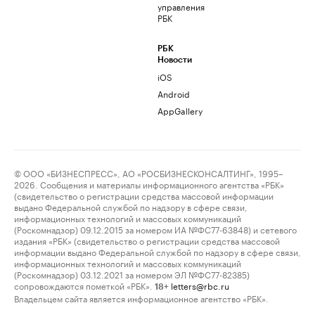
управления
РБК
РБК
Новости
iOS
Android
AppGallery
© ООО «БИЗНЕСПРЕСС», АО «РОСБИЗНЕСКОНСАЛТИНГ», 1995–
2026. Сообщения и материалы информационного агентства «РБК»
(свидетельство о регистрации средства массовой информации
выдано Федеральной службой по надзору в сфере связи,
информационных технологий и массовых коммуникаций
(Роскомнадзор) 09.12.2015 за номером ИА №ФС77-63848) и сетевого
издания «РБК» (свидетельство о регистрации средства массовой
информации выдано Федеральной службой по надзору в сфере связи,
информационных технологий и массовых коммуникаций
(Роскомнадзор) 03.12.2021 за номером ЭЛ №ФС77-82385)
сопровождаются пометкой «РБК».
letters@rbc.ru
18+
Владельцем сайта является информационное агентство «РБК».