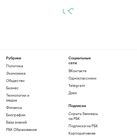
Рубрики
Социальные
сети
Политика
ВКонтакте
Экономика
Одноклассники
Общество
Telegram
Бизнес
Дзен
Технологии и
медиа
Финансы
Подписки
Скрыть баннеры
Биографии
на РБК
База знаний
Подписка на РБК
РБК Образование
Корпоративная