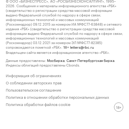
© ООО «БИЗНЕСПРЕСС», АО «РОСБИЗНЕСКОНСАЛТИНГ», 1995–
2026. Сообщения и материалы информационного агентства «РБК»
(свидетельство о регистрации средства массовой информации
выдано Федеральной службой по надзору в сфере связи,
информационных технологий и массовых коммуникаций
(Роскомнадзор) 09.12.2015 за номером ИА №ФС77-63848) и сетевого
издания «РБК» (свидетельство о регистрации средства массовой
информации выдано Федеральной службой по надзору в сфере связи,
информационных технологий и массовых коммуникаций
(Роскомнадзор) 03.12.2021 за номером ЭЛ №ФС77-82385)
сопровождаются пометкой «РБК».
letters@rbc.ru
18+
Владельцем сайта является информационное агентство «РБК».
Данные предоставлены:
Мосбиржа
,
Санкт-Петербургская биржа
.
Индексы облигаций предоставлены Cbonds.
Информация об ограничениях
О соблюдении авторских прав
Пользовательское соглашение
Политика в отношении обработки персональных данных
Политика обработки файлов cookie
18+