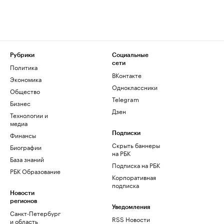
Рубрики
Социальные
сети
Политика
ВКонтакте
Экономика
Одноклассники
Общество
Telegram
Бизнес
Дзен
Технологии и
медиа
Финансы
Подписки
Скрыть баннеры
Биографии
на РБК
База знаний
Подписка на РБК
РБК Образование
Корпоративная
подписка
Новости
регионов
Уведомления
Санкт-Петербург
RSS Новости
и область