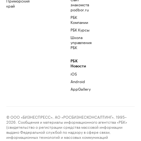
Приморский
знакомств
край
podbor.ru
РБК
Компании
РБК Курсы
Школа
управления
РБК
РБК
Новости
iOS
Android
AppGallery
© ООО «БИЗНЕСПРЕСС», АО «РОСБИЗНЕСКОНСАЛТИНГ», 1995–
2026. Сообщения и материалы информационного агентства «РБК»
(свидетельство о регистрации средства массовой информации
выдано Федеральной службой по надзору в сфере связи,
информационных технологий и массовых коммуникаций