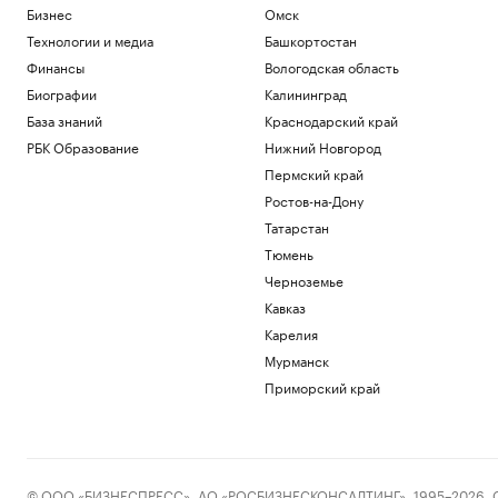
Бизнес
Омск
Технологии и медиа
Башкортостан
Финансы
Вологодская область
Биографии
Калининград
База знаний
Краснодарский край
РБК Образование
Нижний Новгород
Пермский край
Ростов-на-Дону
Татарстан
Тюмень
Черноземье
Кавказ
Карелия
Мурманск
Приморский край
© ООО «БИЗНЕСПРЕСС», АО «РОСБИЗНЕСКОНСАЛТИНГ», 1995–2026. Сообщ