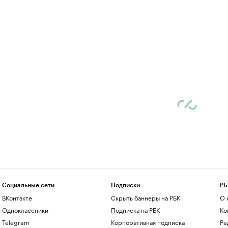
Социальные сети
Подписки
РБ
ВКонтакте
Скрыть баннеры на РБК
О 
Одноклассники
Подписка на РБК
Ко
Telegram
Корпоративная подписка
Ре