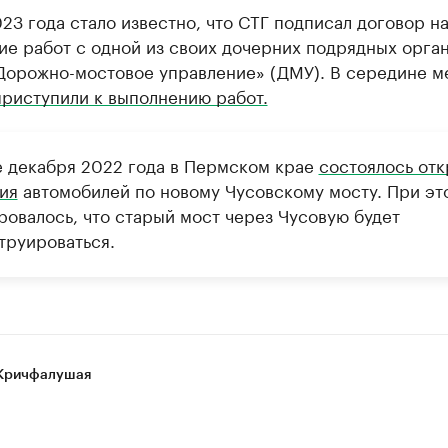
23 года стало известно, что СТГ подписал договор н
ие работ с одной из своих дочерних подрядных орга
орожно-мостовое управление» (ДМУ). В середине м
приступили к выполнению работ.
е декабря 2022 года в Пермском крае
состоялось от
ия
автомобилей по новому Чусовскому мосту. При эт
ровалось, что старый мост через Чусовую будет
труироваться.
Кричфалушая