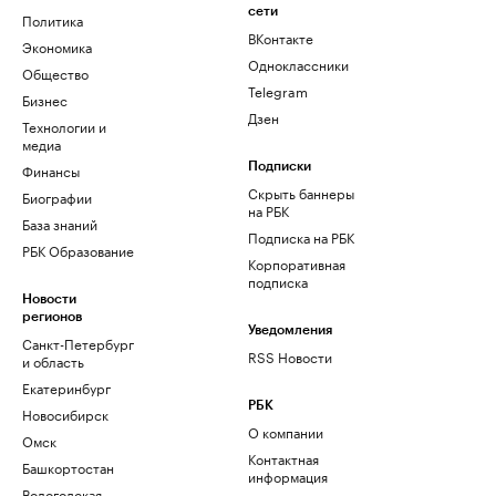
сети
Политика
ВКонтакте
Экономика
Одноклассники
Общество
Telegram
Бизнес
Дзен
Технологии и
медиа
Финансы
Подписки
Скрыть баннеры
Биографии
на РБК
База знаний
Подписка на РБК
РБК Образование
Корпоративная
подписка
Новости
регионов
Уведомления
Санкт-Петербург
RSS Новости
и область
Екатеринбург
РБК
Новосибирск
О компании
Омск
Контактная
Башкортостан
информация
Вологодская