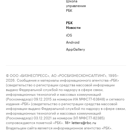
Школа
управления
РБК
РБК
Новости
iOS
Android
AppGallery
© ООО «БИЗНЕСПРЕСС», АО «РОСБИЗНЕСКОНСАЛТИНГ», 1995–
2026. Сообщения и материалы информационного агентства «РБК»
(свидетельство о регистрации средства массовой информации
выдано Федеральной службой по надзору в сфере связи,
информационных технологий и массовых коммуникаций
(Роскомнадзор) 09.12.2015 за номером ИА №ФС77-63848) и сетевого
издания «РБК» (свидетельство о регистрации средства массовой
информации выдано Федеральной службой по надзору в сфере связи,
информационных технологий и массовых коммуникаций
(Роскомнадзор) 03.12.2021 за номером ЭЛ №ФС77-82385)
сопровождаются пометкой «РБК».
letters@rbc.ru
18+
Владельцем сайта является информационное агентство «РБК».