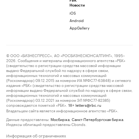
РБК
Новости
iOS
Android
AppGallery
© ООО «БИЗНЕСПРЕСС», АО «РОСБИЗНЕСКОНСАЛТИНГ», 1995–
2026. Сообщения и материалы информационного агентства «РБК»
(свидетельство о регистрации средства массовой информации
выдано Федеральной службой по надзору в сфере связи,
информационных технологий и массовых коммуникаций
(Роскомнадзор) 09.12.2015 за номером ИА №ФС77-63848) и сетевого
издания «РБК» (свидетельство о регистрации средства массовой
информации выдано Федеральной службой по надзору в сфере связи,
информационных технологий и массовых коммуникаций
(Роскомнадзор) 03.12.2021 за номером ЭЛ №ФС77-82385)
сопровождаются пометкой «РБК».
letters@rbc.ru
18+
Владельцем сайта является информационное агентство «РБК».
Данные предоставлены:
Мосбиржа
,
Санкт-Петербургская биржа
.
Индексы облигаций предоставлены Cbonds.
Информация об ограничениях