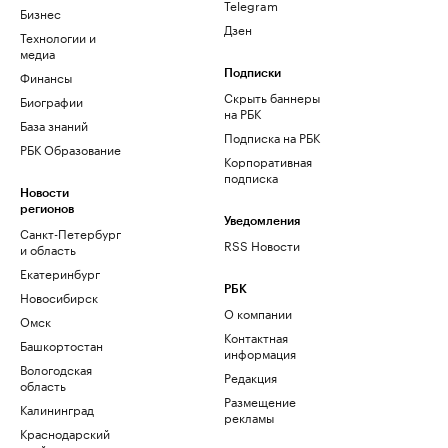
Telegram
Бизнес
Дзен
Технологии и
медиа
Финансы
Подписки
Скрыть баннеры
Биографии
на РБК
База знаний
Подписка на РБК
РБК Образование
Корпоративная
подписка
Новости
регионов
Уведомления
Санкт-Петербург
RSS Новости
и область
Екатеринбург
РБК
Новосибирск
О компании
Омск
Контактная
Башкортостан
информация
Вологодская
Редакция
область
Размещение
Калининград
рекламы
Краснодарский