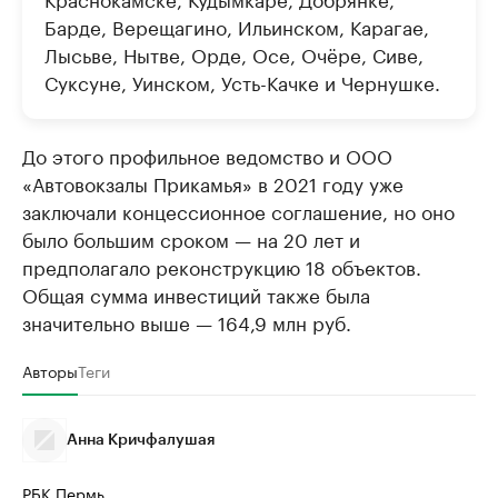
Барде, Верещагино, Ильинском, Карагае,
Лысьве, Нытве, Орде, Осе, Очёре, Сиве,
Суксуне, Уинском, Усть-Качке и Чернушке.
До этого профильное ведомство и ООО
«Автовокзалы Прикамья» в 2021 году уже
заключали концессионное соглашение, но оно
было большим сроком — на 20 лет и
предполагало реконструкцию 18 объектов.
Общая сумма инвестиций также была
значительно выше — 164,9 млн руб.
Авторы
Теги
Анна Кричфалушая
РБК Пермь