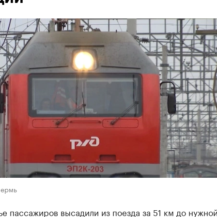
Пермь
е пассажиров высадили из поезда за 51 км до нужно