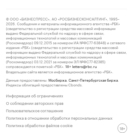
© ООО «БИЗНЕСПРЕСС», АО «РОСБИЗНЕСКОНСАЛТИНГ», 1995–
2026. Сообщения и материалы информационного агентства «РБК»
(свидетельство о регистрации средства массовой информации
выдано Федеральной службой по надзору в сфере связи,
информационных технологий и массовых коммуникаций
(Роскомнадзор) 09.12.2015 за номером ИА №ФС77-63848) и сетевого
издания «РБК» (свидетельство о регистрации средства массовой
информации выдано Федеральной службой по надзору в сфере связи,
информационных технологий и массовых коммуникаций
(Роскомнадзор) 03.12.2021 за номером ЭЛ №ФС77-82385)
сопровождаются пометкой «РБК».
letters@rbc.ru
18+
Владельцем сайта является информационное агентство «РБК».
Данные предоставлены:
Мосбиржа
,
Санкт-Петербургская биржа
.
Индексы облигаций предоставлены Cbonds.
Информация об ограничениях
О соблюдении авторских прав
Пользовательское соглашение
Политика в отношении обработки персональных данных
Политика обработки файлов cookie
18+