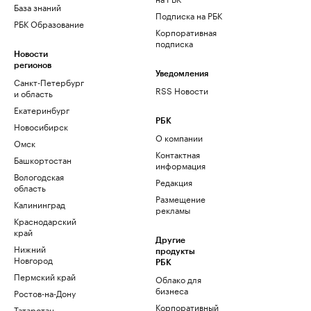
База знаний
Подписка на РБК
РБК Образование
Корпоративная
подписка
Новости
регионов
Уведомления
Санкт-Петербург
RSS Новости
и область
Екатеринбург
РБК
Новосибирск
О компании
Омск
Контактная
Башкортостан
информация
Вологодская
Редакция
область
Размещение
Калининград
рекламы
Краснодарский
край
Другие
Нижний
продукты
Новгород
РБК
Пермский край
Облако для
бизнеса
Ростов-на-Дону
Корпоративный
Татарстан