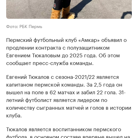
Фото: РБК Пермь
Пермский футбольный клуб «Амкар» объявил о
продлении контракта с полузащитником
Евгением Тюкаловым до 2025 года. Об этом
сообщает пресс-служба команды.
Евгений Тюкалов с сезона-2021/22 является
капитаном пермской команды. За 2,5 года он
вышел на поле в 62 матчах и забил 22 гола. 31-
летний футболист является лидером по
количеству сыгранных матчей и голов в истории
клуба.
Тюкалов является воспитанником пермского
футбола, в основном составе впервые вышел на