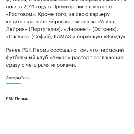
поле в 2011 году в Премьер-лиге в матче с
«Ростовом». Кроме того, за свою карьеру
капитан «красно-чёрных» сыграл за «Униан
Лейрия» (Португалия), «Инфонет» (Эстония),
«Славию» (София), КАМАЗ и пермскую «Звезду».
Ранее РБК Пермь
сообщал
о том, что пермский
футбольный клуб «Амкар» расторг соглашения
сразу с четырьмя игроками.
Авторы
Теги
РБК Пермь