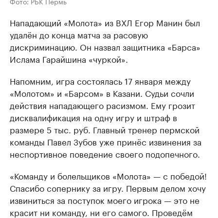
Фото: РБК Пермь
Нападающий «Молота» из ВХЛ Егор Манин был
удалён до конца матча за расовую
дискриминацию. Он назвал защитника «Барса»
Ислама Гарайшина «чуркой».
Напомним, игра состоялась 17 января между
«Молотом» и «Барсом» в Казани. Судьи сочли
действия нападающего расизмом. Ему грозит
дисквалификация на одну игру и штраф в
размере 5 тыс. руб. Главный тренер пермской
команды Павел Зубов уже принёс извинения за
неспортивное поведение своего подопечного.
«Команду и болельщиков «Молота» — с победой!
Спасибо сопернику за игру. Первым делом хочу
извиниться за поступок моего игрока — это не
красит ни команду, ни его самого. Проведём