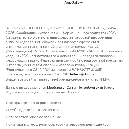
AppGallery
© ООО «БИЗНЕСПРЕСС», АО «РОСБИЗНЕСКОНСАЛТИНГ», 1995–
2026. Сообщения и материалы информационного агентства «РБК»
(свидетельство о регистрации средства массовой информации
выдано Федеральной службой по надзору в сфере связи,
информационных технологий и массовых коммуникаций
(Роскомнадзор) 09.12.2015 за номером ИА №ФС77-63848) и сетевого
издания «РБК» (свидетельство о регистрации средства массовой
информации выдано Федеральной службой по надзору в сфере связи,
информационных технологий и массовых коммуникаций
(Роскомнадзор) 03.12.2021 за номером ЭЛ №ФС77-82385)
сопровождаются пометкой «РБК».
letters@rbc.ru
18+
Владельцем сайта является информационное агентство «РБК».
Данные предоставлены:
Мосбиржа
,
Санкт-Петербургская биржа
.
Индексы облигаций предоставлены Cbonds.
Информация об ограничениях
О соблюдении авторских прав
Пользовательское соглашение
Политика в отношении обработки персональных данных