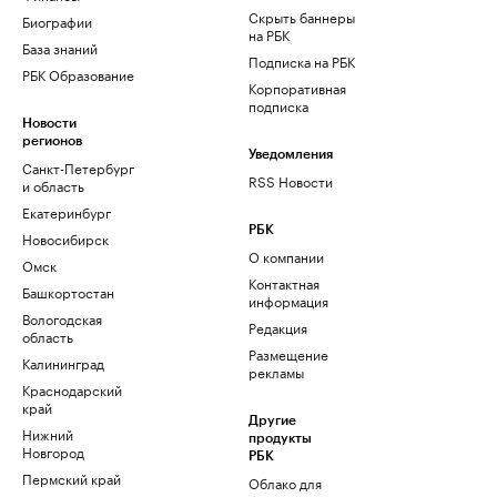
Скрыть баннеры
Биографии
на РБК
База знаний
Подписка на РБК
РБК Образование
Корпоративная
подписка
Новости
регионов
Уведомления
Санкт-Петербург
RSS Новости
и область
Екатеринбург
РБК
Новосибирск
О компании
Омск
Контактная
Башкортостан
информация
Вологодская
Редакция
область
Размещение
Калининград
рекламы
Краснодарский
край
Другие
Нижний
продукты
Новгород
РБК
Пермский край
Облако для