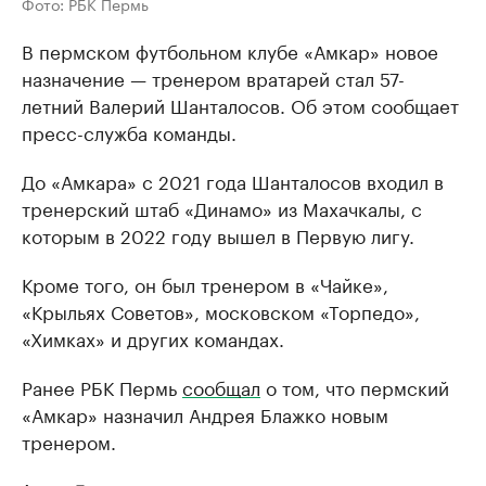
Фото: РБК Пермь
В пермском футбольном клубе «Амкар» новое
назначение — тренером вратарей стал 57-
летний Валерий Шанталосов. Об этом сообщает
пресс-служба команды.
До «Амкара» с 2021 года Шанталосов входил в
тренерский штаб «Динамо» из Махачкалы, с
которым в 2022 году вышел в Первую лигу.
Кроме того, он был тренером в «Чайке»,
«Крыльях Советов», московском «Торпедо»,
«Химках» и других командах.
Ранее РБК Пермь
сообщал
о том, что пермский
«Амкар» назначил Андрея Блажко новым
тренером.