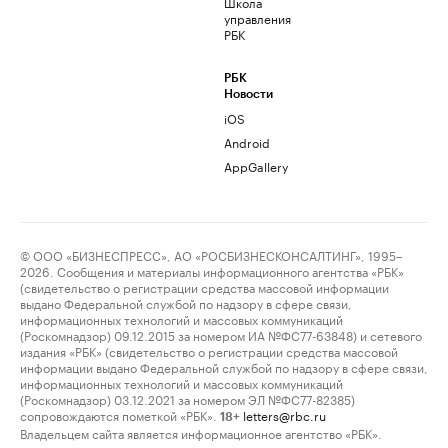
Школа
управления
РБК
РБК
Новости
iOS
Android
AppGallery
© ООО «БИЗНЕСПРЕСС», АО «РОСБИЗНЕСКОНСАЛТИНГ», 1995–
2026. Сообщения и материалы информационного агентства «РБК»
(свидетельство о регистрации средства массовой информации
выдано Федеральной службой по надзору в сфере связи,
информационных технологий и массовых коммуникаций
(Роскомнадзор) 09.12.2015 за номером ИА №ФС77-63848) и сетевого
издания «РБК» (свидетельство о регистрации средства массовой
информации выдано Федеральной службой по надзору в сфере связи,
информационных технологий и массовых коммуникаций
(Роскомнадзор) 03.12.2021 за номером ЭЛ №ФС77-82385)
сопровождаются пометкой «РБК».
letters@rbc.ru
18+
Владельцем сайта является информационное агентство «РБК».