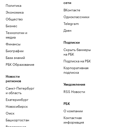
сети
Политика
ВКонтакте
Экономика
Одноклассники
Общество
Telegram
Бизнес
Дзен
Технологии и
медиа
Финансы
Подписки
Скрыть баннеры
Биографии
на РБК
База знаний
Подписка на РБК
РБК Образование
Корпоративная
подписка
Новости
регионов
Уведомления
Санкт-Петербург
RSS Новости
и область
Екатеринбург
РБК
Новосибирск
О компании
Омск
Контактная
Башкортостан
информация
Вологодская