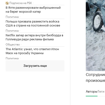
Подписка на РБК
В Ялте разминировали выброшенный
на берег морской катер
Политика
Польша призвала разместить войска
США в стране на постоянной основе
Политика
Netflix запер актера внутри билборда в
Голливуде ради рекламы фильма
Общество
The Atlantic узнал, что ответил Илон
Маск на просьбу Украины
Политика
Загрузить еще
Сотрудни
произоше
Авторы
Теги