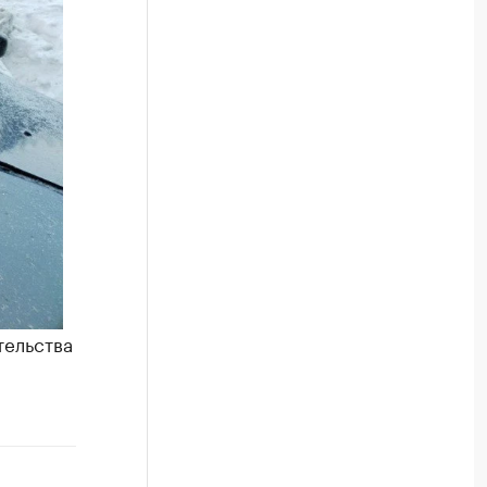
тельства