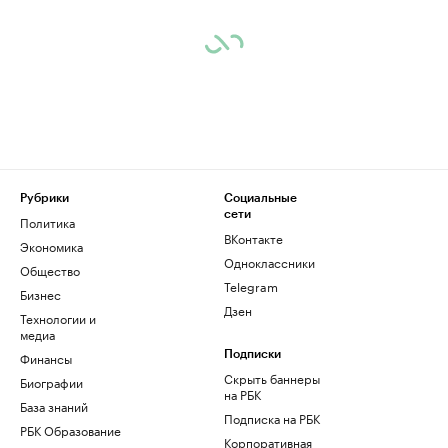
Рубрики
Социальные
сети
Политика
ВКонтакте
Экономика
Одноклассники
Общество
Telegram
Бизнес
Дзен
Технологии и
медиа
Финансы
Подписки
Скрыть баннеры
Биографии
на РБК
База знаний
Подписка на РБК
РБК Образование
Корпоративная