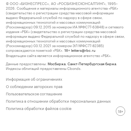
© ООО «БИЗНЕСПРЕСС», АО «РОСБИЗНЕСКОНСАЛТИНГ», 1995–
2026. Сообщения и материалы информационного агентства «РБК»
(свидетельство о регистрации средства массовой информации
выдано Федеральной службой по надзору в сфере связи,
информационных технологий и массовых коммуникаций
(Роскомнадзор) 09.12.2015 за номером ИА №ФС77-63848) и сетевого
издания «РБК» (свидетельство о регистрации средства массовой
информации выдано Федеральной службой по надзору в сфере связи,
информационных технологий и массовых коммуникаций
(Роскомнадзор) 03.12.2021 за номером ЭЛ №ФС77-82385)
сопровождаются пометкой «РБК».
letters@rbc.ru
18+
Владельцем сайта является информационное агентство «РБК».
Данные предоставлены:
Мосбиржа
,
Санкт-Петербургская биржа
.
Индексы облигаций предоставлены Cbonds.
Информация об ограничениях
О соблюдении авторских прав
Пользовательское соглашение
Политика в отношении обработки персональных данных
Политика обработки файлов cookie
18+