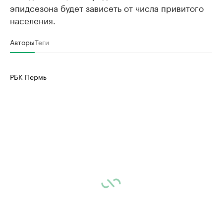
эпидсезона будет зависеть от числа привитого
населения.
Авторы
Теги
РБК Пермь