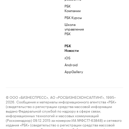
РБК
Компании
РБК Курсы
Школа
управления
РБК
РБК
Новости
iOS
Android
AppGallery
© ООО «БИЗНЕСПРЕСС», АО «РОСБИЗНЕСКОНСАЛТИНГ», 1995–
2026. Сообщения и материалы информационного агентства «РБК»
(свидетельство о регистрации средства массовой информации
выдано Федеральной службой по надзору в сфере связи,
информационных технологий и массовых коммуникаций
(Роскомнадзор) 09.12.2015 за номером ИА №ФС77-63848) и сетевого
издания «РБК» (свидетельство о регистрации средства массовой