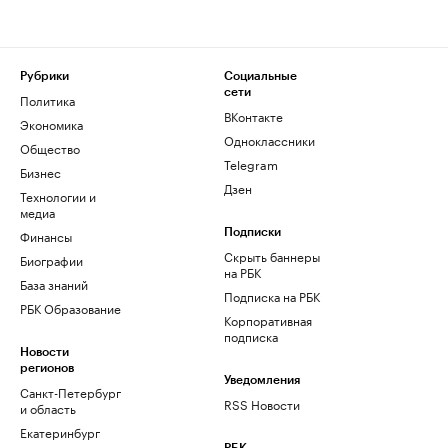
Рубрики
Социальные
сети
Политика
ВКонтакте
Экономика
Одноклассники
Общество
Telegram
Бизнес
Дзен
Технологии и
медиа
Финансы
Подписки
Скрыть баннеры
Биографии
на РБК
База знаний
Подписка на РБК
РБК Образование
Корпоративная
подписка
Новости
регионов
Уведомления
Санкт-Петербург
RSS Новости
и область
Екатеринбург