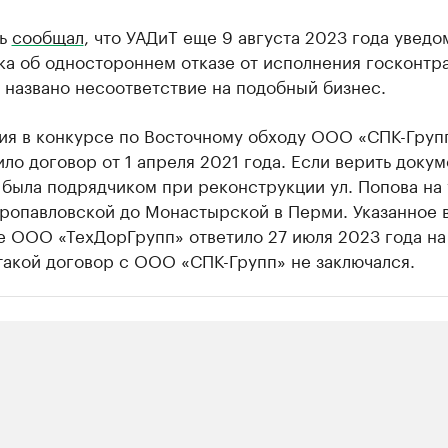
мь
сообщал
, что УАДиТ еще 9 августа 2023 года уведо
а об одностороннем отказе от исполнения госконтра
 названо несоответствие на подобный бизнес.
тия в конкурсе по Восточному обходу ООО «СПК-Груп
ло договор от 1 апреля 2021 года. Если верить докум
была подрядчиком при реконструкции ул. Попова на 
тропавловской до Монастырской в Перми. Указанное 
е ООО «ТехДорГрупп» ответило 27 июля 2023 года на
такой договор с ООО «СПК-Групп» не заключался.