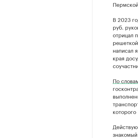
Пермской
В 2023 г
руб. руко
отрицал п
решеткой,
написал я
края досу
соучастни
По словам
госконтра
выполнен
транспор
которого 
Действую
знакомый