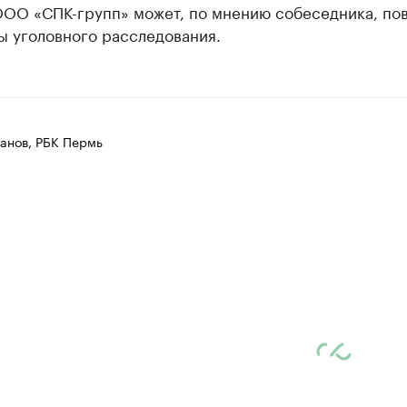
ООО «СПК-групп» может, по мнению собеседника, пов
ы уголовного расследования.
анов, РБК Пермь