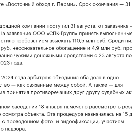
е «Восточный обход г. Перми». Срок окончания — 31
.
дрядной компании поступил 31 августа, от заказчика 
 На заявление ООО «СПК-Групп» принять выполненны
етило требованием взыскать 110,5 млн руб. Среди ни
 руб. неосновательное обогащение и 4,9 млн руб. пр
вание чужими денежными средствами с 23 августа по
023 года.
 2024 года арбитраж объединил оба дела в одно
тво — как связанные между собой. А также — для
ия принятия противоречащих друг другу судебных ак
дном заседании 18 января намечено рассмотреть рез
 осмотра объекта. Эта процедура назначалась на 15 
 с проведением фото- и видеофиксации, участием
о надзора.