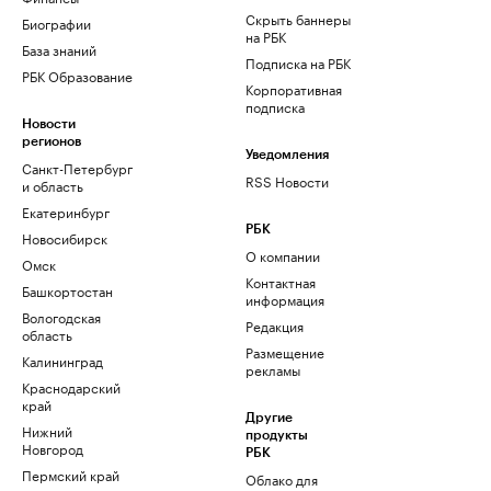
Скрыть баннеры
Биографии
на РБК
База знаний
Подписка на РБК
РБК Образование
Корпоративная
подписка
Новости
регионов
Уведомления
Санкт-Петербург
RSS Новости
и область
Екатеринбург
РБК
Новосибирск
О компании
Омск
Контактная
Башкортостан
информация
Вологодская
Редакция
область
Размещение
Калининград
рекламы
Краснодарский
край
Другие
Нижний
продукты
Новгород
РБК
Пермский край
Облако для