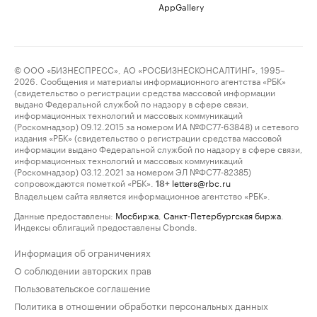
AppGallery
© ООО «БИЗНЕСПРЕСС», АО «РОСБИЗНЕСКОНСАЛТИНГ», 1995–
2026. Сообщения и материалы информационного агентства «РБК»
(свидетельство о регистрации средства массовой информации
выдано Федеральной службой по надзору в сфере связи,
информационных технологий и массовых коммуникаций
(Роскомнадзор) 09.12.2015 за номером ИА №ФС77-63848) и сетевого
издания «РБК» (свидетельство о регистрации средства массовой
информации выдано Федеральной службой по надзору в сфере связи,
информационных технологий и массовых коммуникаций
(Роскомнадзор) 03.12.2021 за номером ЭЛ №ФС77-82385)
сопровождаются пометкой «РБК».
letters@rbc.ru
18+
Владельцем сайта является информационное агентство «РБК».
Данные предоставлены:
Мосбиржа
,
Санкт-Петербургская биржа
.
Индексы облигаций предоставлены Cbonds.
Информация об ограничениях
О соблюдении авторских прав
Пользовательское соглашение
Политика в отношении обработки персональных данных