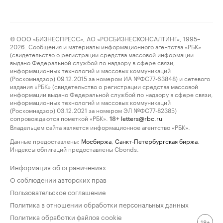
© ООО «БИЗНЕСПРЕСС», АО «РОСБИЗНЕСКОНСАЛТИНГ», 1995–
2026. Сообщения и материалы информационного агентства «РБК»
(свидетельство о регистрации средства массовой информации
выдано Федеральной службой по надзору в сфере связи,
информационных технологий и массовых коммуникаций
(Роскомнадзор) 09.12.2015 за номером ИА №ФС77-63848) и сетевого
издания «РБК» (свидетельство о регистрации средства массовой
информации выдано Федеральной службой по надзору в сфере связи,
информационных технологий и массовых коммуникаций
(Роскомнадзор) 03.12.2021 за номером ЭЛ №ФС77-82385)
сопровождаются пометкой «РБК».
letters@rbc.ru
18+
Владельцем сайта является информационное агентство «РБК».
Данные предоставлены:
Мосбиржа
,
Санкт-Петербургская биржа
.
Индексы облигаций предоставлены Cbonds.
Информация об ограничениях
О соблюдении авторских прав
Пользовательское соглашение
Политика в отношении обработки персональных данных
Политика обработки файлов cookie
18+