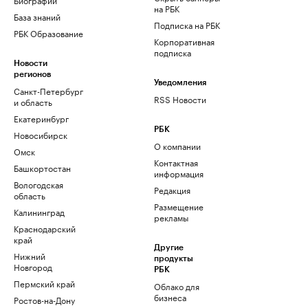
на РБК
База знаний
Подписка на РБК
РБК Образование
Корпоративная
подписка
Новости
регионов
Уведомления
Санкт-Петербург
RSS Новости
и область
Екатеринбург
РБК
Новосибирск
О компании
Омск
Контактная
Башкортостан
информация
Вологодская
Редакция
область
Размещение
Калининград
рекламы
Краснодарский
край
Другие
Нижний
продукты
Новгород
РБК
Пермский край
Облако для
бизнеса
Ростов-на-Дону