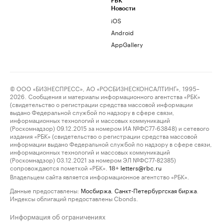
РБК
Новости
iOS
Android
AppGallery
© ООО «БИЗНЕСПРЕСС», АО «РОСБИЗНЕСКОНСАЛТИНГ», 1995–
2026. Сообщения и материалы информационного агентства «РБК»
(свидетельство о регистрации средства массовой информации
выдано Федеральной службой по надзору в сфере связи,
информационных технологий и массовых коммуникаций
(Роскомнадзор) 09.12.2015 за номером ИА №ФС77-63848) и сетевого
издания «РБК» (свидетельство о регистрации средства массовой
информации выдано Федеральной службой по надзору в сфере связи,
информационных технологий и массовых коммуникаций
(Роскомнадзор) 03.12.2021 за номером ЭЛ №ФС77-82385)
сопровождаются пометкой «РБК».
letters@rbc.ru
18+
Владельцем сайта является информационное агентство «РБК».
Данные предоставлены:
Мосбиржа
,
Санкт-Петербургская биржа
.
Индексы облигаций предоставлены Cbonds.
Информация об ограничениях