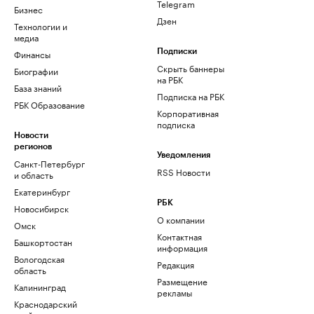
Telegram
Бизнес
Дзен
Технологии и
медиа
Финансы
Подписки
Скрыть баннеры
Биографии
на РБК
База знаний
Подписка на РБК
РБК Образование
Корпоративная
подписка
Новости
регионов
Уведомления
Санкт-Петербург
RSS Новости
и область
Екатеринбург
РБК
Новосибирск
О компании
Омск
Контактная
Башкортостан
информация
Вологодская
Редакция
область
Размещение
Калининград
рекламы
Краснодарский