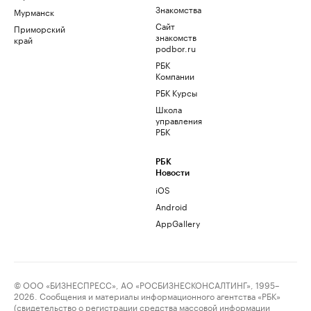
Знакомства
Мурманск
Сайт
Приморский
знакомств
край
podbor.ru
РБК
Компании
РБК Курсы
Школа
управления
РБК
РБК
Новости
iOS
Android
AppGallery
© ООО «БИЗНЕСПРЕСС», АО «РОСБИЗНЕСКОНСАЛТИНГ», 1995–
2026. Сообщения и материалы информационного агентства «РБК»
(свидетельство о регистрации средства массовой информации