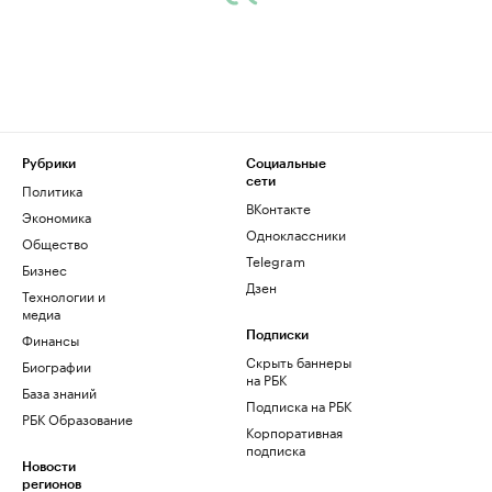
Рубрики
Социальные
сети
Политика
ВКонтакте
Экономика
Одноклассники
Общество
Telegram
Бизнес
Дзен
Технологии и
медиа
Финансы
Подписки
Скрыть баннеры
Биографии
на РБК
База знаний
Подписка на РБК
РБК Образование
Корпоративная
подписка
Новости
регионов