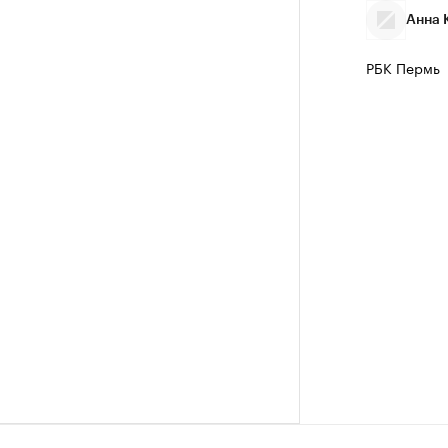
Анна 
РБК Пермь