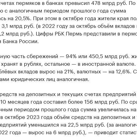
четах пермяков в банках превысил 478 млрд руб. По
ю с аналогичным периодом прошлого года сумма
сь на 20,5%. При этом в октябре года жители края п
 3,1 млрд руб. (в 2022 году за октябрь объём вкладов
,2 млрд руб.). Цифры РБК Пермь представили в перм
 Банка России.
ьную часть сбережений — 94% или 450,5 млрд руб. ж
хранят в рублях, остальное — в иностранной валюте. 
лёвых вкладов вырос на 21%, валютных — на 12,6%. 
ами юридических лиц аналогичная.
редств на депозитных и текущих счетах предприятий
 10 месяцев года составил более 156 млрд руб. По с
ичным периодом прошлого года сумма увеличилась на
в октябре 2023 года объём средств на депозитных и
едприятий уменьшился на 22,5 млрд руб. (за аналоги
22 года — вырос на 6 млрд руб.), — приводит статис