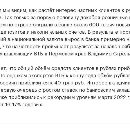
 мы видим, как растёт интерес частных клиентов к 
. Так только за первую половину декабря розничные
ом по стране открыли в банке около 600 тысяч новы
депозитов и накопительных счетов. В результате пор
ий в национальной валюте вырос в банке примерно н
, что на четверть превышает результат за начало ноя
 управляющий ВТБ в Пермском крае Владимир Стрель
ет, что общий объём средств клиентов в рублях при
 По оценкам экспертов ВТБ к концу года объём рубле
оссиян приблизится к 40 трлн руб. Интерес вкладчи
первую очередь с ростом ставок по банковским вклад
уже приблизились к рекордным уровням марта 2022 г
т 16-17% годовых.