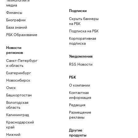
медиа
Финансы
Подписки
Скрыть баннеры
Биографии
на РБК
База знаний
Подписка на РБК
РБК Образование
Корпоративная
подписка
Новости
регионов
Уведомления
Санкт-Петербург
RSS Новости
и область
Екатеринбург
РБК
Новосибирск
О компании
Омск
Контактная
Башкортостан
информация
Вологодская
Редакция
область
Размещение
Калининград
рекламы
Краснодарский
край
Другие
Нижний
продукты