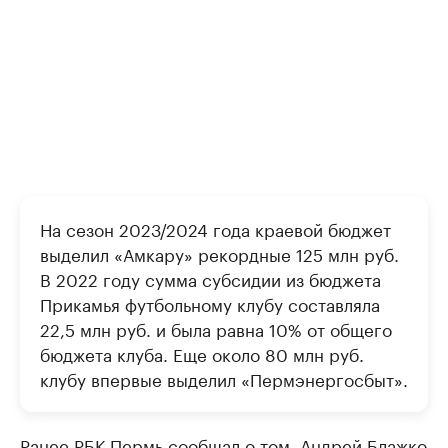
На сезон 2023/2024 года краевой бюджет
выделил «Амкару» рекордные 125 млн руб.
В 2022 году сумма субсидии из бюджета
Прикамья футбольному клубу составляла
22,5 млн руб. и была равна 10% от общего
бюджета клуба. Еще около 80 млн руб.
клубу впервые выделил «Пермэнергосбыт».
Ранее РБК Пермь
сообщал
о том, Андрей Блажко