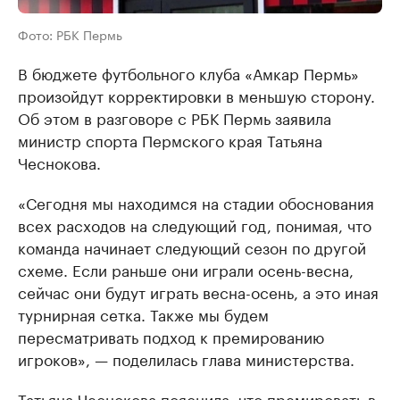
Фото: РБК Пермь
В бюджете футбольного клуба «Амкар Пермь»
произойдут корректировки в меньшую сторону.
Об этом в разговоре с РБК Пермь заявила
министр спорта Пермского края Татьяна
Чеснокова.
«Сегодня мы находимся на стадии обоснования
всех расходов на следующий год, понимая, что
команда начинает следующий сезон по другой
схеме. Если раньше они играли осень-весна,
сейчас они будут играть весна-осень, а это иная
турнирная сетка. Также мы будем
пересматривать подход к премированию
игроков», — поделилась глава министерства.
Татьяна Чеснокова пояснила, что премировать в