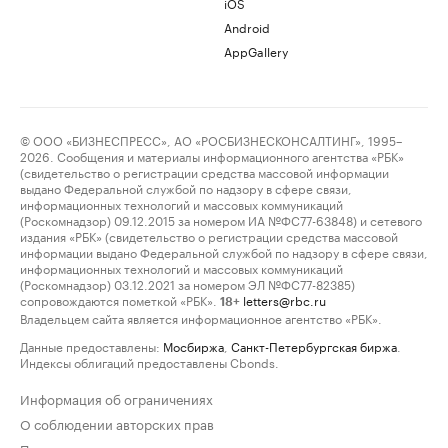
iOS
Android
AppGallery
© ООО «БИЗНЕСПРЕСС», АО «РОСБИЗНЕСКОНСАЛТИНГ», 1995–
2026. Сообщения и материалы информационного агентства «РБК»
(свидетельство о регистрации средства массовой информации
выдано Федеральной службой по надзору в сфере связи,
информационных технологий и массовых коммуникаций
(Роскомнадзор) 09.12.2015 за номером ИА №ФС77-63848) и сетевого
издания «РБК» (свидетельство о регистрации средства массовой
информации выдано Федеральной службой по надзору в сфере связи,
информационных технологий и массовых коммуникаций
(Роскомнадзор) 03.12.2021 за номером ЭЛ №ФС77-82385)
сопровождаются пометкой «РБК».
letters@rbc.ru
18+
Владельцем сайта является информационное агентство «РБК».
Данные предоставлены:
Мосбиржа
,
Санкт-Петербургская биржа
.
Индексы облигаций предоставлены Cbonds.
Информация об ограничениях
О соблюдении авторских прав