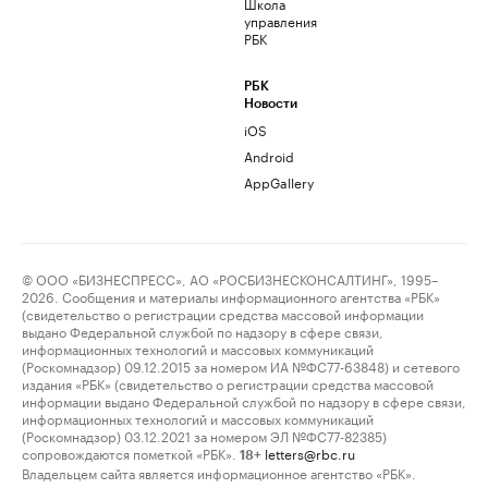
Школа
управления
РБК
РБК
Новости
iOS
Android
AppGallery
© ООО «БИЗНЕСПРЕСС», АО «РОСБИЗНЕСКОНСАЛТИНГ», 1995–
2026. Сообщения и материалы информационного агентства «РБК»
(свидетельство о регистрации средства массовой информации
выдано Федеральной службой по надзору в сфере связи,
информационных технологий и массовых коммуникаций
(Роскомнадзор) 09.12.2015 за номером ИА №ФС77-63848) и сетевого
издания «РБК» (свидетельство о регистрации средства массовой
информации выдано Федеральной службой по надзору в сфере связи,
информационных технологий и массовых коммуникаций
(Роскомнадзор) 03.12.2021 за номером ЭЛ №ФС77-82385)
сопровождаются пометкой «РБК».
letters@rbc.ru
18+
Владельцем сайта является информационное агентство «РБК».