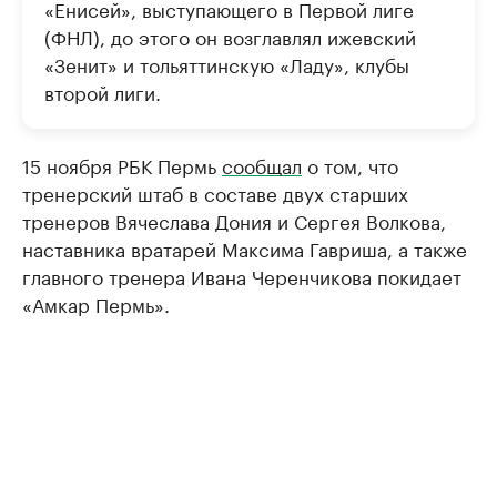
«Енисей», выступающего в Первой лиге
(ФНЛ), до этого он возглавлял ижевский
«Зенит» и тольяттинскую «Ладу», клубы
второй лиги.
15 ноября РБК Пермь
сообщал
о том, что
тренерский штаб в составе двух старших
тренеров Вячеслава Дония и Сергея Волкова,
наставника вратарей Максима Гавриша, а также
главного тренера Ивана Черенчикова покидает
«Амкар Пермь».