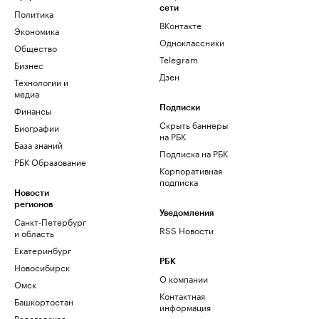
сети
Политика
ВКонтакте
Экономика
Одноклассники
Общество
Telegram
Бизнес
Дзен
Технологии и
медиа
Финансы
Подписки
Скрыть баннеры
Биографии
на РБК
База знаний
Подписка на РБК
РБК Образование
Корпоративная
подписка
Новости
регионов
Уведомления
Санкт-Петербург
RSS Новости
и область
Екатеринбург
РБК
Новосибирск
О компании
Омск
Контактная
Башкортостан
информация
Вологодская