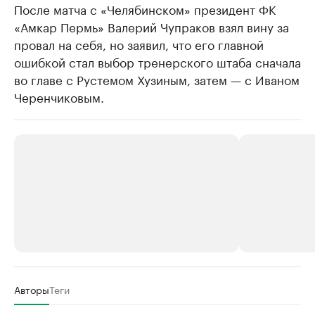
После матча с «Челябинском» президент ФК
«Амкар Пермь» Валерий Чупраков взял вину за
провал на себя, но заявил, что его главной
ошибкой стал выбор тренерского штаба сначала
во главе с Рустемом Хузиным, затем — с Иваном
Черенчиковым.
РБК Компании
РБК Компании
Авторы
Теги
Крупнейшие производители и
Страховые к