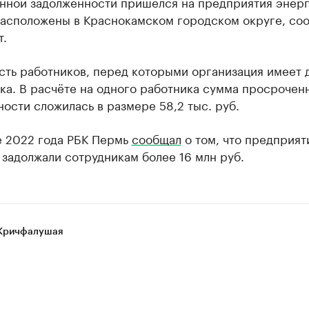
нной задолженности пришёлся на предприятия энерг
расположены в Краснокамском городском округе, со
т.
сть работников, перед которыми организация имеет 
ка. В расчёте на одного работника сумма просрочен
ости сложилась в размере 58,2 тыс. руб.
е 2022 года РБК Пермь
сообщал
о том, что предприят
задолжали сотрудникам более 16 млн руб.
Кричфалушая