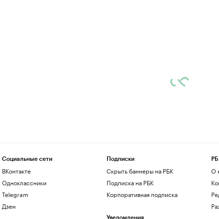
Социальные сети
Подписки
РБ
ВКонтакте
Скрыть баннеры на РБК
О 
Одноклассники
Подписка на РБК
Ко
Telegram
Корпоративная подписка
Ре
Дзен
Ра
Уведомления