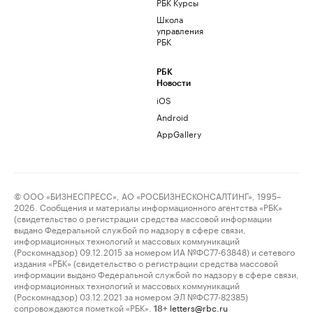
РБК Курсы
Школа
управления
РБК
РБК
Новости
iOS
Android
AppGallery
© ООО «БИЗНЕСПРЕСС», АО «РОСБИЗНЕСКОНСАЛТИНГ», 1995–
2026. Сообщения и материалы информационного агентства «РБК»
(свидетельство о регистрации средства массовой информации
выдано Федеральной службой по надзору в сфере связи,
информационных технологий и массовых коммуникаций
(Роскомнадзор) 09.12.2015 за номером ИА №ФС77-63848) и сетевого
издания «РБК» (свидетельство о регистрации средства массовой
информации выдано Федеральной службой по надзору в сфере связи,
информационных технологий и массовых коммуникаций
(Роскомнадзор) 03.12.2021 за номером ЭЛ №ФС77-82385)
сопровождаются пометкой «РБК».
letters@rbc.ru
18+