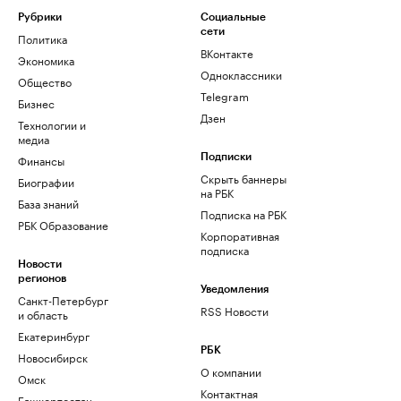
Рубрики
Социальные
сети
Политика
ВКонтакте
Экономика
Одноклассники
Общество
Telegram
Бизнес
Дзен
Технологии и
медиа
Финансы
Подписки
Скрыть баннеры
Биографии
на РБК
База знаний
Подписка на РБК
РБК Образование
Корпоративная
подписка
Новости
регионов
Уведомления
Санкт-Петербург
RSS Новости
и область
Екатеринбург
РБК
Новосибирск
О компании
Омск
Контактная
Башкортостан