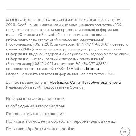
© ООО «БИЗНЕСПРЕСС», АО «РОСБИЗНЕСКОНСАЛТИНГ», 1995–
2026. Сообщения и материалы информационного агентства «РБК»
(свидетельство о регистрации средства массовой информации
выдано Федеральной службой по надзору в сфере связи,
информационных технологий и массовых коммуникаций
(Роскомнадзор) 09.12.2015 за номером ИА №ФС77-63848) и сетевого
издания «РБК» (свидетельство о регистрации средства массовой
информации выдано Федеральной службой по надзору в сфере связи,
информационных технологий и массовых коммуникаций
(Роскомнадзор) 03.12.2021 за номером ЭЛ №ФС77-82385)
сопровождаются пометкой «РБК».
letters@rbc.ru
18+
Владельцем сайта является информационное агентство «РБК».
Данные предоставлены:
Мосбиржа
,
Санкт-Петербургская биржа
.
Индексы облигаций предоставлены Cbonds.
Информация об ограничениях
О соблюдении авторских прав
Пользовательское соглашение
Политика в отношении обработки персональных данных
Политика обработки файлов cookie
18+