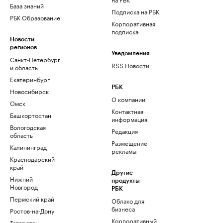
База знаний
Подписка на РБК
РБК Образование
Корпоративная
подписка
Новости
регионов
Уведомления
Санкт-Петербург
RSS Новости
и область
Екатеринбург
РБК
Новосибирск
О компании
Омск
Контактная
Башкортостан
информация
Вологодская
Редакция
область
Размещение
Калининград
рекламы
Краснодарский
край
Другие
Нижний
продукты
Новгород
РБК
Пермский край
Облако для
бизнеса
Ростов-на-Дону
Корпоративный
Татарстан