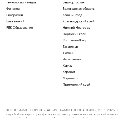
Технологии и медиа
Башкортостан
Финансы
Вологодская область
Биографии
Калининград
База знаний
Краснодарский край
РБК Образование
Нижний Новгород
Пермский край
Ростов-на-Дону
Татарстан
Тюмень
Черноземье
Кавказ
Карелия
Мурманск
Приморский край
© ООО «БИЗНЕСПРЕСС», АО «РОСБИЗНЕСКОНСАЛТИНГ», 1995–2026. Сообщ
службой по надзору в сфере связи, информационных технологий и масс
массовой информации выдано Федеральной службой по надзору в сфере