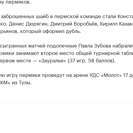
ьзу пермяков.
 заброшенных шайб в пермской команде стали Конст
ко, Денис Дюрягин, Дмитрий Воробьёв, Кирилл Казак
рьянов, который оформил дубль.
 сыгранных матчей подопечные Павла Зубова набрали
ермяки занимают второе место общей турнирной табл
ервом месте — «Зауралье» (37 игр, 58 баллов).
ю игру пермяки проведут на арене УДС «Молот» 17 д
КМ» из Тулы.