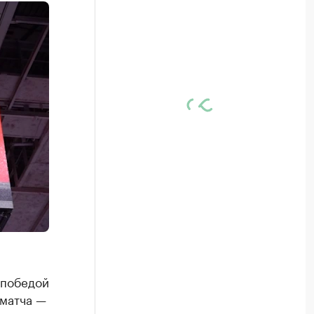
 победой
 матча —