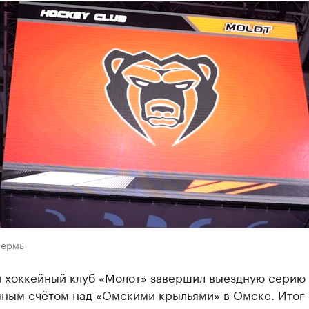
Пермь
 хоккейный клуб «Молот» завершил выездную серию
мным счётом над «Омскими крыльями» в Омске. Итог