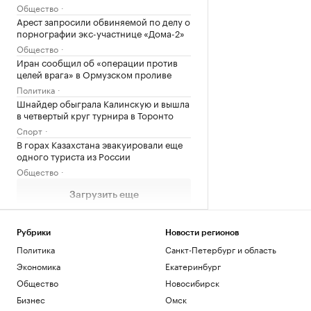
Общество
Арест запросили обвиняемой по делу о
порнографии экс-участнице «Дома-2»
Общество
Иран сообщил об «операции против
целей врага» в Ормузском проливе
Политика
Шнайдер обыграла Калинскую и вышла
в четвертый круг турнира в Торонто
Спорт
В горах Казахстана эвакуировали еще
одного туриста из России
Общество
Загрузить еще
Рубрики
Новости регионов
Политика
Санкт-Петербург и область
Экономика
Екатеринбург
Общество
Новосибирск
Бизнес
Омск