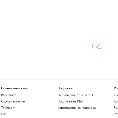
Социальные сети
Подписки
РБ
ВКонтакте
Скрыть баннеры на РБК
О 
Одноклассники
Подписка на РБК
Ко
Telegram
Корпоративная подписка
Ре
Дзен
Ра