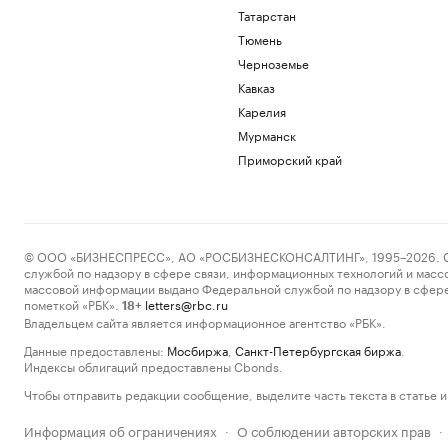
Татарстан
Тюмень
Черноземье
Кавказ
Карелия
Мурманск
Приморский край
© ООО «БИЗНЕСПРЕСС», АО «РОСБИЗНЕСКОНСАЛТИНГ», 1995–2026. Сообщ
службой по надзору в сфере связи, информационных технологий и масс
массовой информации выдано Федеральной службой по надзору в сфере
пометкой «РБК».
letters@rbc.ru
18+
Владельцем сайта является информационное агентство «РБК».
Данные предоставлены:
Мосбиржа
,
Санкт-Петербургская биржа
.
Индексы облигаций предоставлены Cbonds.
Чтобы отправить редакции сообщение, выделите часть текста в статье и 
Информация об ограничениях
О соблюдении авторских прав
·
·