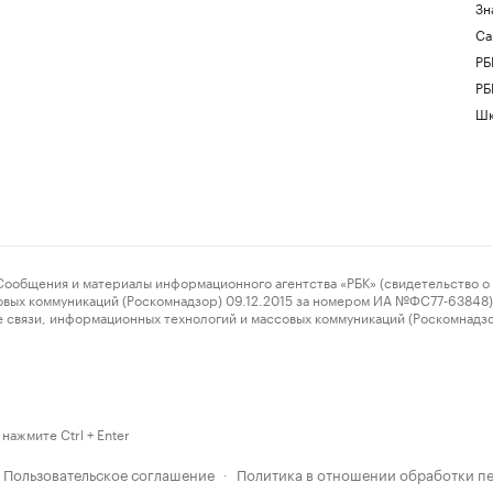
Зн
Са
РБ
РБ
Шк
ения и материалы информационного агентства «РБК» (свидетельство о 
овых коммуникаций (Роскомнадзор) 09.12.2015 за номером ИА №ФС77-63848) 
 связи, информационных технологий и массовых коммуникаций (Роскомнадз
нажмите Ctrl + Enter
Пользовательское соглашение
Политика в отношении обработки п
·