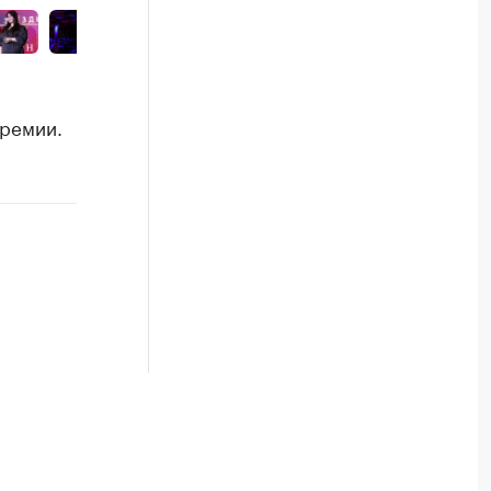
ремии.