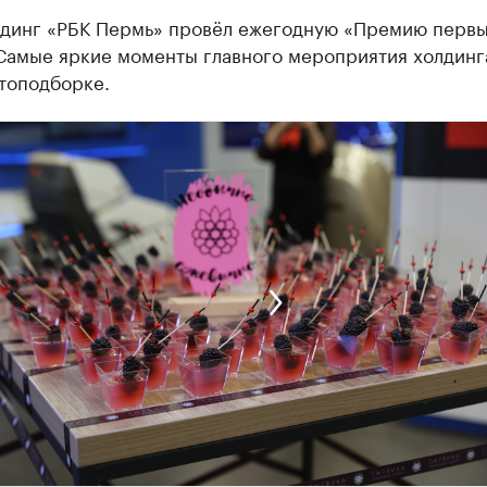
динг «РБК Пермь» провёл ежегодную «Премию первы
 Самые яркие моменты главного мероприятия холдинг
топодборке.