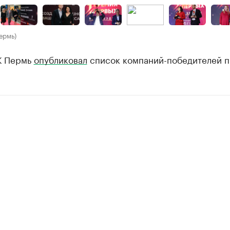
ермь)
К Пермь
опубликовал
список компаний-победителей п