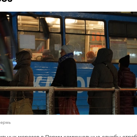
Пермь
ильных морозов в Перми коммунальные службы отраб