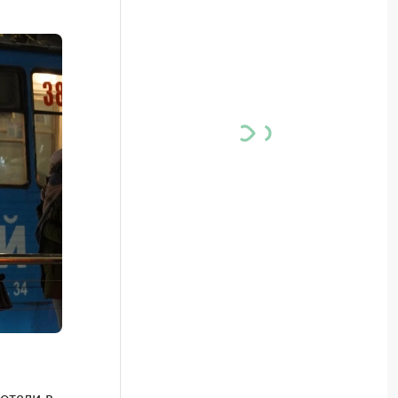
отали в