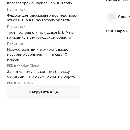
переговорах с Саркози в 2008 году
Политика
Федорищев рассказал о последствиях
Анна 
атаки БПЛА на Самарскую область
Политика
РБК Пермь
Трое пострадали при ударе БПЛА по
грузовику в Белгородской области
Политика
Искусственный интеллект вызовет
массовые увольнения — и еще 10
мифов
РБК и Yandex Cloud
Зачем малому и среднему бизнесу
облигации и что важно знать о бирже
РБК и МСП Банк
Загрузить еще