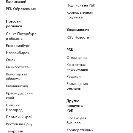
База знаний
Подписка на РБК
РБК Образование
Корпоративная
подписка
Новости
регионов
Уведомления
Санкт-Петербург
RSS Новости
и область
Екатеринбург
РБК
Новосибирск
О компании
Омск
Контактная
Башкортостан
информация
Вологодская
Редакция
область
Размещение
Калининград
рекламы
Краснодарский
край
Другие
Нижний
продукты
Новгород
РБК
Пермский край
Облако для
бизнеса
Ростов-на-Дону
Корпоративный
Татарстан