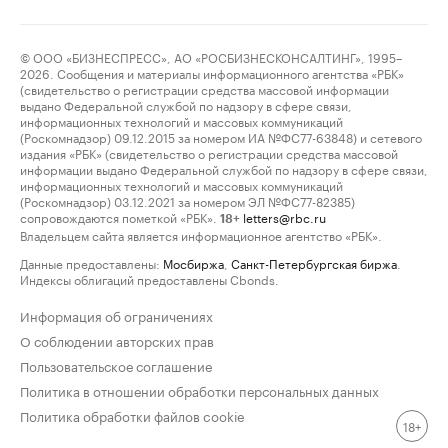
© ООО «БИЗНЕСПРЕСС», АО «РОСБИЗНЕСКОНСАЛТИНГ», 1995–
2026. Сообщения и материалы информационного агентства «РБК»
(свидетельство о регистрации средства массовой информации
выдано Федеральной службой по надзору в сфере связи,
информационных технологий и массовых коммуникаций
(Роскомнадзор) 09.12.2015 за номером ИА №ФС77-63848) и сетевого
издания «РБК» (свидетельство о регистрации средства массовой
информации выдано Федеральной службой по надзору в сфере связи,
информационных технологий и массовых коммуникаций
(Роскомнадзор) 03.12.2021 за номером ЭЛ №ФС77-82385)
сопровождаются пометкой «РБК».
letters@rbc.ru
18+
Владельцем сайта является информационное агентство «РБК».
Данные предоставлены:
Мосбиржа
,
Санкт-Петербургская биржа
.
Индексы облигаций предоставлены Cbonds.
Информация об ограничениях
О соблюдении авторских прав
Пользовательское соглашение
Политика в отношении обработки персональных данных
Политика обработки файлов cookie
18+