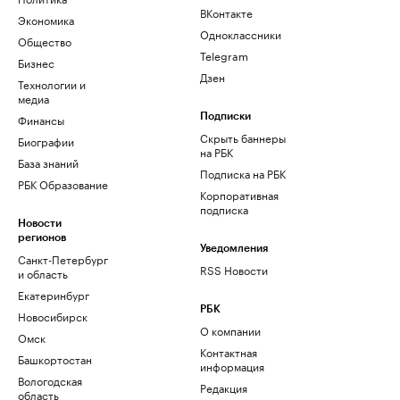
ВКонтакте
Экономика
Одноклассники
Общество
Telegram
Бизнес
Дзен
Технологии и
медиа
Финансы
Подписки
Скрыть баннеры
Биографии
на РБК
База знаний
Подписка на РБК
РБК Образование
Корпоративная
подписка
Новости
регионов
Уведомления
Санкт-Петербург
RSS Новости
и область
Екатеринбург
РБК
Новосибирск
О компании
Омск
Контактная
Башкортостан
информация
Вологодская
Редакция
область