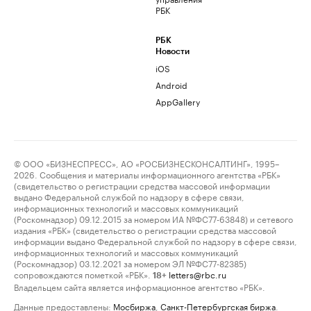
РБК
РБК
Новости
iOS
Android
AppGallery
© ООО «БИЗНЕСПРЕСС», АО «РОСБИЗНЕСКОНСАЛТИНГ», 1995–
2026. Сообщения и материалы информационного агентства «РБК»
(свидетельство о регистрации средства массовой информации
выдано Федеральной службой по надзору в сфере связи,
информационных технологий и массовых коммуникаций
(Роскомнадзор) 09.12.2015 за номером ИА №ФС77-63848) и сетевого
издания «РБК» (свидетельство о регистрации средства массовой
информации выдано Федеральной службой по надзору в сфере связи,
информационных технологий и массовых коммуникаций
(Роскомнадзор) 03.12.2021 за номером ЭЛ №ФС77-82385)
сопровождаются пометкой «РБК».
letters@rbc.ru
18+
Владельцем сайта является информационное агентство «РБК».
Данные предоставлены:
Мосбиржа
,
Санкт-Петербургская биржа
.