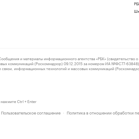
РБ
Шк
ения и материалы информационного агентства «РБК» (свидетельство о 
овых коммуникаций (Роскомнадзор) 09.12.2015 за номером ИА №ФС77-63848) 
 связи, информационных технологий и массовых коммуникаций (Роскомнадз
нажмите Ctrl + Enter
Пользовательское соглашение
Политика в отношении обработки п
·