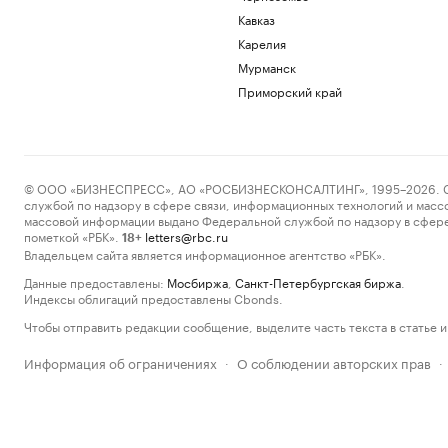
Кавказ
Карелия
Мурманск
Приморский край
© ООО «БИЗНЕСПРЕСС», АО «РОСБИЗНЕСКОНСАЛТИНГ», 1995–2026. Сообщ
службой по надзору в сфере связи, информационных технологий и масс
массовой информации выдано Федеральной службой по надзору в сфере
пометкой «РБК».
letters@rbc.ru
18+
Владельцем сайта является информационное агентство «РБК».
Данные предоставлены:
Мосбиржа
,
Санкт-Петербургская биржа
.
Индексы облигаций предоставлены Cbonds.
Чтобы отправить редакции сообщение, выделите часть текста в статье и 
Информация об ограничениях
О соблюдении авторских прав
·
·