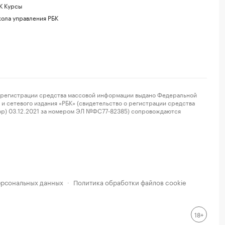
К Курсы
ола управления РБК
регистрации средства массовой информации выдано Федеральной
и сетевого издания «РБК» (свидетельство о регистрации средства
ор) 03.12.2021 за номером ЭЛ №ФС77-82385) сопровождаются
ерсональных данных
Политика обработки файлов cookie
·
18+