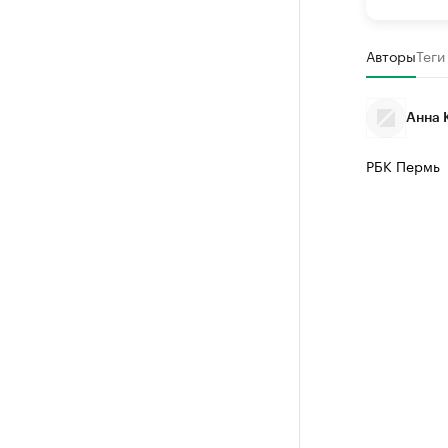
Авторы
Теги
Анна 
РБК Пермь