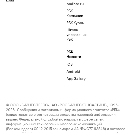
podbor.ru
РБК
Компании
РБК Курсы
Школа
управления
РБК
РБК
Новости
iOS
Android
AppGallery
© ООО «БИЗНЕСПРЕСС», АО «РОСБИЗНЕСКОНСАЛТИНГ», 1995–
2026. Сообщения и материалы информационного агентства «РБК»
(свидетельство о регистрации средства массовой информации
выдано Федеральной службой по надзору в сфере связи,
информационных технологий и массовых коммуникаций
(Роскомнадзор) 09.12.2015 за номером ИА №ФС77-63848) и сетевого
издания «РБК» (свидетельство о регистрации средства массовой