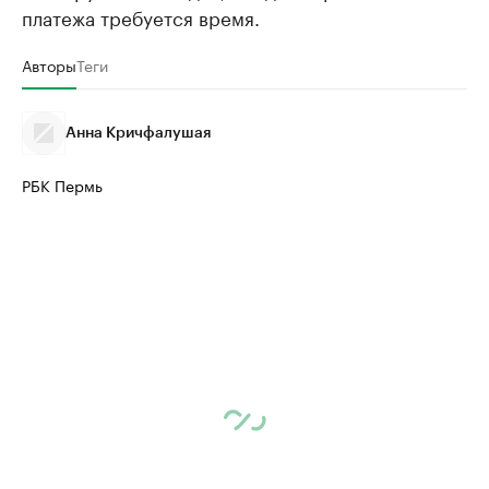
платежа требуется время.
Авторы
Теги
Анна Кричфалушая
РБК Пермь