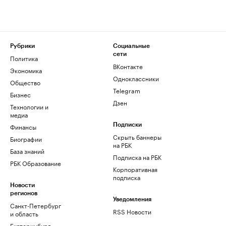
Рубрики
Социальные
сети
Политика
ВКонтакте
Экономика
Одноклассники
Общество
Telegram
Бизнес
Дзен
Технологии и
медиа
Финансы
Подписки
Скрыть баннеры
Биографии
на РБК
База знаний
Подписка на РБК
РБК Образование
Корпоративная
подписка
Новости
регионов
Уведомления
Санкт-Петербург
RSS Новости
и область
Екатеринбург