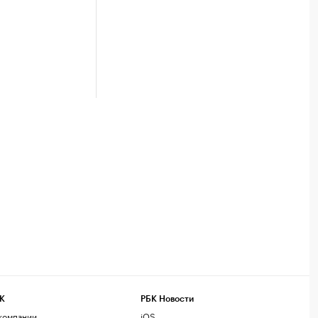
К
РБК Новости
компании
iOS