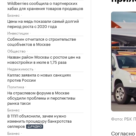
Wildberries сообщила о партнерских
хабах для хранения товаров продавцов
Бизнес
Цены на медь показали самый долгий
период роста с 2020 года
Инвестиции
Собянин отчитался о строительстве
соцобъектов в Москве
Общество
Назван район Москвы с ростом цен на
новостройки в июле в 1,75 раза
Недвижимость
Каллас заявила о новых санкциях
против России
Политика
На отраслевом форуме в Москве
обсудили проблемы и перспективы
рынка такси
Бизнес
В ТПП объяснили, зачем нужно
Фото: РБК 
изменить процедуру банкротства
селлеров
РАДИО
Согласно
Бизнес