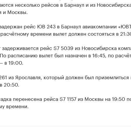
ются несколько рейсов в Барнаул и из Новосибирска
я и Москвы.
 задержан рейс ЮВ 243 в Барнаул авиакомпании «ЮВ
расчётному времени вылет должен состояться в 21:3
т задерживается рейс S7 5039 из Новосибирска комп
. По расписанию вылет был назначен в 16:45, по расч
 в 19:00.
61 из Ярославля, который должен был приземлиться в
в 20:50.
адка перенесена рейса S7 1157 из Москвы на 19:50 п
му времени.