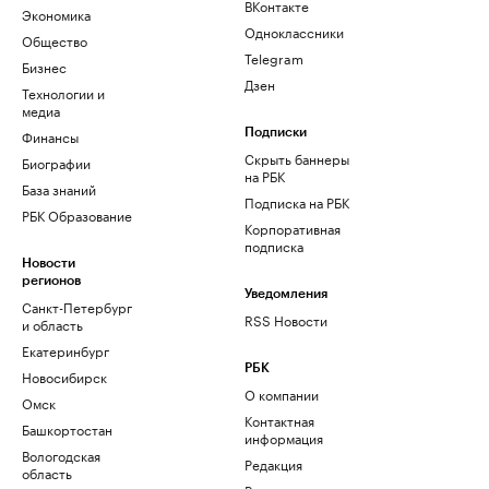
ВКонтакте
Экономика
Одноклассники
Общество
Telegram
Бизнес
Дзен
Технологии и
медиа
Финансы
Подписки
Скрыть баннеры
Биографии
на РБК
База знаний
Подписка на РБК
РБК Образование
Корпоративная
подписка
Новости
регионов
Уведомления
Санкт-Петербург
RSS Новости
и область
Екатеринбург
РБК
Новосибирск
О компании
Омск
Контактная
Башкортостан
информация
Вологодская
Редакция
область