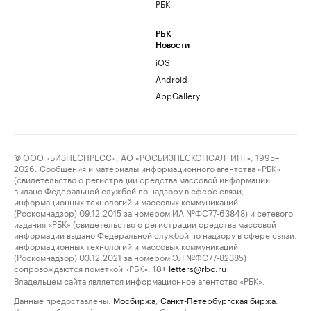
РБК
РБК
Новости
iOS
Android
AppGallery
© ООО «БИЗНЕСПРЕСС», АО «РОСБИЗНЕСКОНСАЛТИНГ», 1995–
2026. Сообщения и материалы информационного агентства «РБК»
(свидетельство о регистрации средства массовой информации
выдано Федеральной службой по надзору в сфере связи,
информационных технологий и массовых коммуникаций
(Роскомнадзор) 09.12.2015 за номером ИА №ФС77-63848) и сетевого
издания «РБК» (свидетельство о регистрации средства массовой
информации выдано Федеральной службой по надзору в сфере связи,
информационных технологий и массовых коммуникаций
(Роскомнадзор) 03.12.2021 за номером ЭЛ №ФС77-82385)
сопровождаются пометкой «РБК».
letters@rbc.ru
18+
Владельцем сайта является информационное агентство «РБК».
Данные предоставлены:
Мосбиржа
,
Санкт-Петербургская биржа
.
Индексы облигаций предоставлены Cbonds.