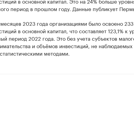
стиций в основной капитал. Это на 24% больше уровн
ого период в прошлом году. Данные публикует Пермь
 месяцев 2023 года организациями было освоено 233
стиций в основной капитал, что составляет 123,1% к у
ый период 2022 года. Это без учета субъектов малог
имательства и объёмов инвестиций, не наблюдаемых
статистическими методами.