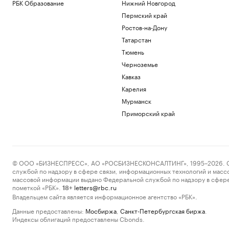
РБК Образование
Нижний Новгород
Пермский край
Ростов-на-Дону
Татарстан
Тюмень
Черноземье
Кавказ
Карелия
Мурманск
Приморский край
© ООО «БИЗНЕСПРЕСС», АО «РОСБИЗНЕСКОНСАЛТИНГ», 1995–2026. Сообщ
службой по надзору в сфере связи, информационных технологий и масс
массовой информации выдано Федеральной службой по надзору в сфере
пометкой «РБК».
letters@rbc.ru
18+
Владельцем сайта является информационное агентство «РБК».
Данные предоставлены:
Мосбиржа
,
Санкт-Петербургская биржа
.
Индексы облигаций предоставлены Cbonds.