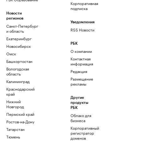
Корпоративная
подписка
Новости
регионов
Уведомления
Санкт-Петербург
RSS Новости
и область
Екатеринбург
РБК
Новосибирск
О компании
Омск
Контактная
Башкортостан
информация
Вологодская
Редакция
область
Размещение
Калининград
рекламы
Краснодарский
край
Другие
Нижний
продукты
Новгород
РБК
Пермский край
Облако для
бизнеса
Ростов-на-Дону
Корпоративный
Татарстан
регистратор
Тюмень
доменов