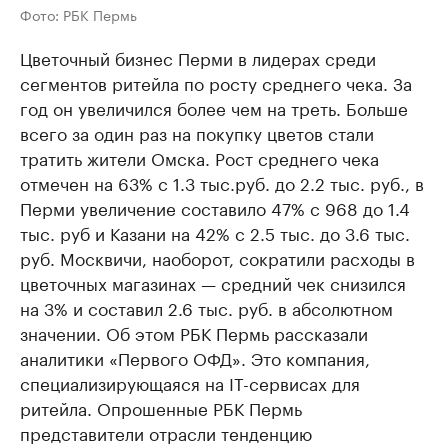
Фото: РБК Пермь
Цветочный бизнес Перми в лидерах среди
сегментов ритейла по росту среднего чека. За
год он увеличился более чем на треть. Больше
всего за один раз на покупку цветов стали
тратить жители Омска. Рост среднего чека
отмечен на 63% с 1.3 тыс.руб. до 2.2 тыс. руб., в
Перми увеличение составило 47% с 968 до 1.4
тыс. руб и Казани на 42% с 2.5 тыс. до 3.6 тыс.
руб. Москвичи, наоборот, сократили расходы в
цветочных магазинах — средний чек снизился
на 3% и составил 2.6 тыс. руб. в абсолютном
значении. Об этом РБК Пермь рассказали
аналитики «Первого ОФД». Это компания,
специализирующаяся на IT-сервисах для
ритейла. Опрошенные РБК Пермь
представители отрасли тенденцию