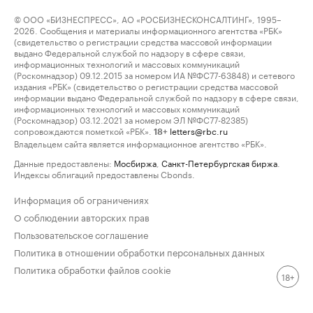
© ООО «БИЗНЕСПРЕСС», АО «РОСБИЗНЕСКОНСАЛТИНГ», 1995–
2026. Сообщения и материалы информационного агентства «РБК»
(свидетельство о регистрации средства массовой информации
выдано Федеральной службой по надзору в сфере связи,
информационных технологий и массовых коммуникаций
(Роскомнадзор) 09.12.2015 за номером ИА №ФС77-63848) и сетевого
издания «РБК» (свидетельство о регистрации средства массовой
информации выдано Федеральной службой по надзору в сфере связи,
информационных технологий и массовых коммуникаций
(Роскомнадзор) 03.12.2021 за номером ЭЛ №ФС77-82385)
сопровождаются пометкой «РБК».
letters@rbc.ru
18+
Владельцем сайта является информационное агентство «РБК».
Данные предоставлены:
Мосбиржа
,
Санкт-Петербургская биржа
.
Индексы облигаций предоставлены Cbonds.
Информация об ограничениях
О соблюдении авторских прав
Пользовательское соглашение
Политика в отношении обработки персональных данных
Политика обработки файлов cookie
18+