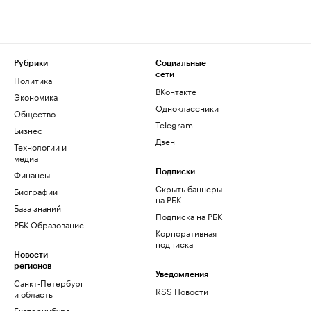
Рубрики
Социальные
сети
Политика
ВКонтакте
Экономика
Одноклассники
Общество
Telegram
Бизнес
Дзен
Технологии и
медиа
Финансы
Подписки
Скрыть баннеры
Биографии
на РБК
База знаний
Подписка на РБК
РБК Образование
Корпоративная
подписка
Новости
регионов
Уведомления
Санкт-Петербург
RSS Новости
и область
Екатеринбург