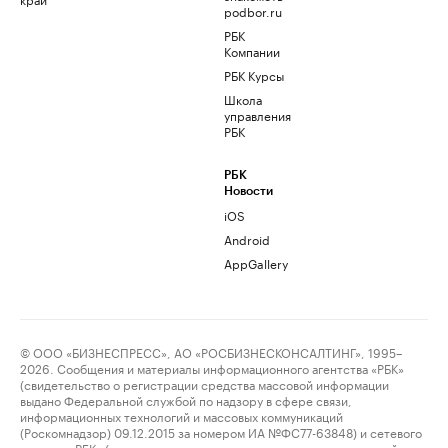
podbor.ru
РБК
Компании
РБК Курсы
Школа
управления
РБК
РБК
Новости
iOS
Android
AppGallery
© ООО «БИЗНЕСПРЕСС», АО «РОСБИЗНЕСКОНСАЛТИНГ», 1995–
2026. Сообщения и материалы информационного агентства «РБК»
(свидетельство о регистрации средства массовой информации
выдано Федеральной службой по надзору в сфере связи,
информационных технологий и массовых коммуникаций
(Роскомнадзор) 09.12.2015 за номером ИА №ФС77-63848) и сетевого
издания «РБК» (свидетельство о регистрации средства массовой