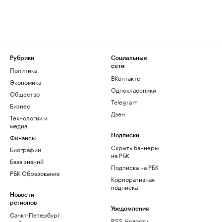
Рубрики
Социальные
сети
Политика
ВКонтакте
Экономика
Одноклассники
Общество
Telegram
Бизнес
Дзен
Технологии и
медиа
Финансы
Подписки
Скрыть баннеры
Биографии
на РБК
База знаний
Подписка на РБК
РБК Образование
Корпоративная
подписка
Новости
регионов
Уведомления
Санкт-Петербург
RSS Новости