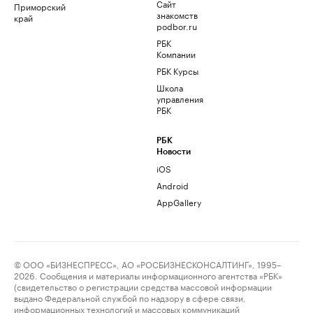
Сайт
Приморский
знакомств
край
podbor.ru
РБК
Компании
РБК Курсы
Школа
управления
РБК
РБК
Новости
iOS
Android
AppGallery
© ООО «БИЗНЕСПРЕСС», АО «РОСБИЗНЕСКОНСАЛТИНГ», 1995–
2026. Сообщения и материалы информационного агентства «РБК»
(свидетельство о регистрации средства массовой информации
выдано Федеральной службой по надзору в сфере связи,
информационных технологий и массовых коммуникаций