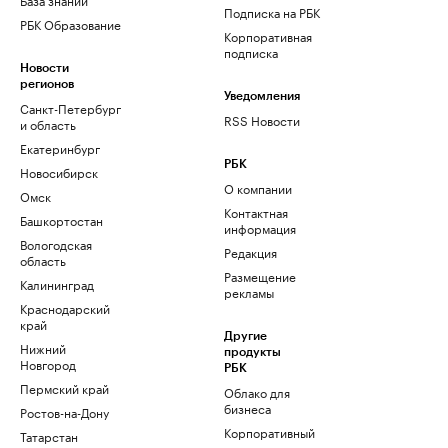
Подписка на РБК
РБК Образование
Корпоративная
подписка
Новости
регионов
Уведомления
Санкт-Петербург
RSS Новости
и область
Екатеринбург
РБК
Новосибирск
О компании
Омск
Контактная
Башкортостан
информация
Вологодская
Редакция
область
Размещение
Калининград
рекламы
Краснодарский
край
Другие
Нижний
продукты
Новгород
РБК
Пермский край
Облако для
бизнеса
Ростов-на-Дону
Корпоративный
Татарстан
регистратор