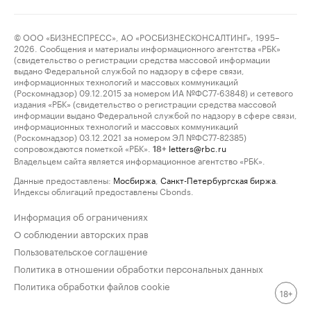
© ООО «БИЗНЕСПРЕСС», АО «РОСБИЗНЕСКОНСАЛТИНГ», 1995–
2026. Сообщения и материалы информационного агентства «РБК»
(свидетельство о регистрации средства массовой информации
выдано Федеральной службой по надзору в сфере связи,
информационных технологий и массовых коммуникаций
(Роскомнадзор) 09.12.2015 за номером ИА №ФС77-63848) и сетевого
издания «РБК» (свидетельство о регистрации средства массовой
информации выдано Федеральной службой по надзору в сфере связи,
информационных технологий и массовых коммуникаций
(Роскомнадзор) 03.12.2021 за номером ЭЛ №ФС77-82385)
сопровождаются пометкой «РБК».
letters@rbc.ru
18+
Владельцем сайта является информационное агентство «РБК».
Данные предоставлены:
Мосбиржа
,
Санкт-Петербургская биржа
.
Индексы облигаций предоставлены Cbonds.
Информация об ограничениях
О соблюдении авторских прав
Пользовательское соглашение
Политика в отношении обработки персональных данных
Политика обработки файлов cookie
18+