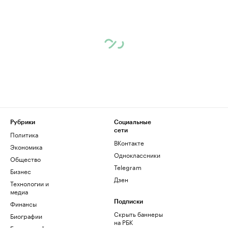
Рубрики
Социальные
сети
Политика
ВКонтакте
Экономика
Одноклассники
Общество
Telegram
Бизнес
Дзен
Технологии и
медиа
Финансы
Подписки
Скрыть баннеры
Биографии
на РБК
База знаний