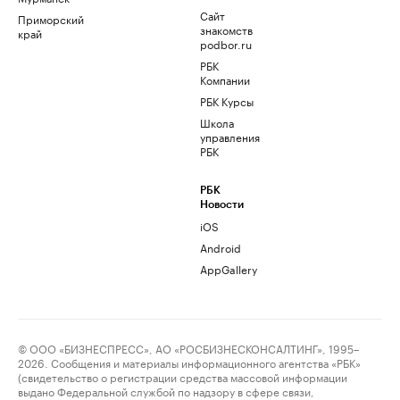
Сайт
Приморский
знакомств
край
podbor.ru
РБК
Компании
РБК Курсы
Школа
управления
РБК
РБК
Новости
iOS
Android
AppGallery
© ООО «БИЗНЕСПРЕСС», АО «РОСБИЗНЕСКОНСАЛТИНГ», 1995–
2026. Сообщения и материалы информационного агентства «РБК»
(свидетельство о регистрации средства массовой информации
выдано Федеральной службой по надзору в сфере связи,