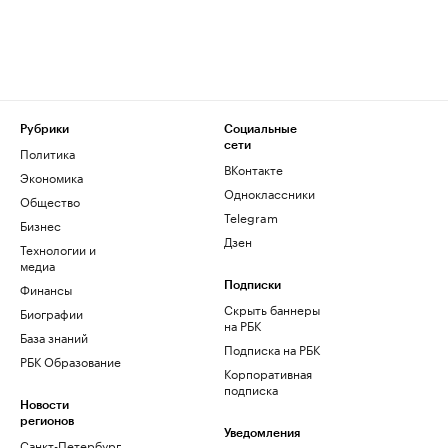
Рубрики
Социальные
сети
Политика
ВКонтакте
Экономика
Одноклассники
Общество
Telegram
Бизнес
Дзен
Технологии и
медиа
Финансы
Подписки
Скрыть баннеры
Биографии
на РБК
База знаний
Подписка на РБК
РБК Образование
Корпоративная
подписка
Новости
регионов
Уведомления
Санкт-Петербург