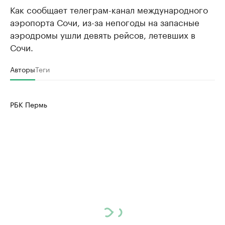
Как сообщает телеграм-канал международного
аэропорта Сочи, из-за непогоды на запасные
аэродромы ушли девять рейсов, летевших в
Сочи.
Авторы
Теги
РБК Пермь