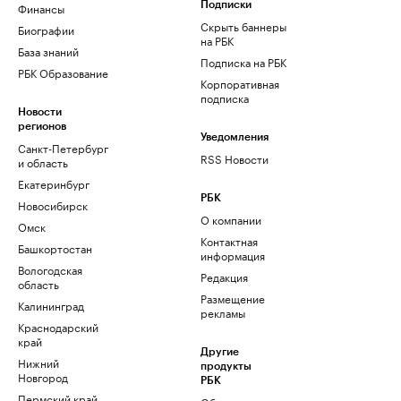
Финансы
Подписки
Скрыть баннеры
Биографии
на РБК
База знаний
Подписка на РБК
РБК Образование
Корпоративная
подписка
Новости
регионов
Уведомления
Санкт-Петербург
RSS Новости
и область
Екатеринбург
РБК
Новосибирск
О компании
Омск
Контактная
Башкортостан
информация
Вологодская
Редакция
область
Размещение
Калининград
рекламы
Краснодарский
край
Другие
Нижний
продукты
Новгород
РБК
Пермский край