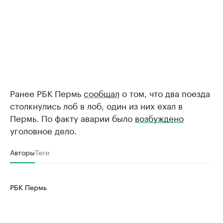
Ранее РБК Пермь
сообщал
о том, что два поезда
столкнулись лоб в лоб, один из них ехал в
Пермь. По факту аварии было
возбуждено
уголовное дело.
Авторы
Теги
РБК Пермь