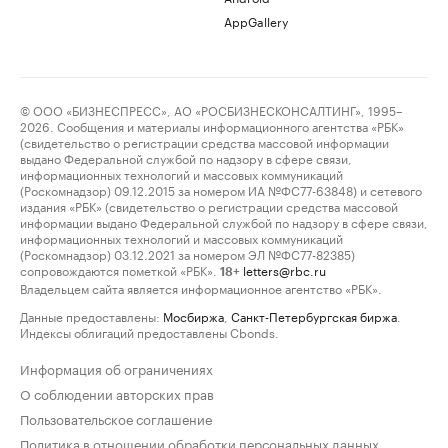
AppGallery
© ООО «БИЗНЕСПРЕСС», АО «РОСБИЗНЕСКОНСАЛТИНГ», 1995–
2026. Сообщения и материалы информационного агентства «РБК»
(свидетельство о регистрации средства массовой информации
выдано Федеральной службой по надзору в сфере связи,
информационных технологий и массовых коммуникаций
(Роскомнадзор) 09.12.2015 за номером ИА №ФС77-63848) и сетевого
издания «РБК» (свидетельство о регистрации средства массовой
информации выдано Федеральной службой по надзору в сфере связи,
информационных технологий и массовых коммуникаций
(Роскомнадзор) 03.12.2021 за номером ЭЛ №ФС77-82385)
сопровождаются пометкой «РБК».
letters@rbc.ru
18+
Владельцем сайта является информационное агентство «РБК».
Данные предоставлены:
Мосбиржа
,
Санкт-Петербургская биржа
.
Индексы облигаций предоставлены Cbonds.
Информация об ограничениях
О соблюдении авторских прав
Пользовательское соглашение
Политика в отношении обработки персональных данных