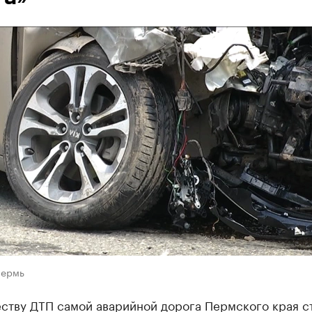
Пермь
еству ДТП самой аварийной дорога Пермского края с