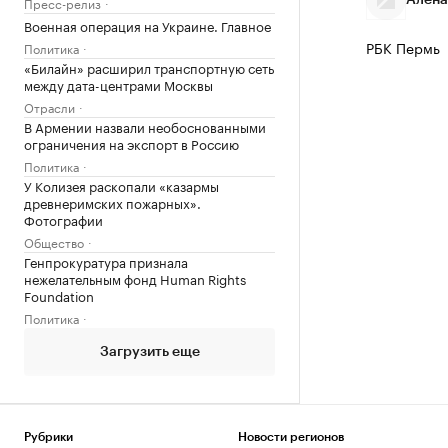
Пресс-релиз
Алёна
Военная операция на Украине. Главное
РБК Пермь
Политика
«Билайн» расширил транспортную сеть
между дата-центрами Москвы
Отрасли
В Армении назвали необоснованными
ограничения на экспорт в Россию
Политика
У Колизея раскопали «казармы
древнеримских пожарных».
Фотографии
Общество
Генпрокуратура признала
нежелательным фонд Human Rights
Foundation
Политика
Загрузить еще
Рубрики
Новости регионов