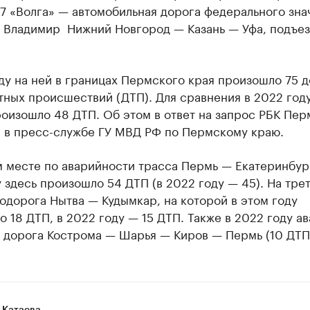
7 «Волга» — автомобильная дорога федерального зна
Владимир ­ Нижний Новгород — Казань ­— Уфа, подъез
ду на ней в границах Пермского края произошло 75 
ных происшествий (ДТП). Для сравнения в 2022 году
оизошло 48 ДТП. Об этом в ответ на запрос РБК Пер
 в пресс-службе ГУ МВД РФ по Пермскому краю.
 месте по аварийности трасса Пермь — Екатеринбург
 здесь произошло 54 ДТП (в 2022 году — 45). На тре
одорога Нытва — Кудымкар, на которой в этом году
 18 ДТП, в 2022 году — 15 ДТП. Также в 2022 году а
ь дорога Кострома — Шарья — Киров — Пермь (10 ДТП