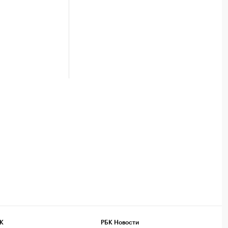
К
РБК Новости