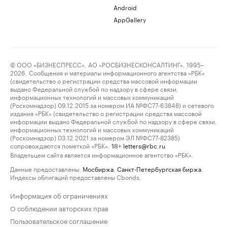
Android
AppGallery
© ООО «БИЗНЕСПРЕСС», АО «РОСБИЗНЕСКОНСАЛТИНГ», 1995–
2026. Сообщения и материалы информационного агентства «РБК»
(свидетельство о регистрации средства массовой информации
выдано Федеральной службой по надзору в сфере связи,
информационных технологий и массовых коммуникаций
(Роскомнадзор) 09.12.2015 за номером ИА №ФС77-63848) и сетевого
издания «РБК» (свидетельство о регистрации средства массовой
информации выдано Федеральной службой по надзору в сфере связи,
информационных технологий и массовых коммуникаций
(Роскомнадзор) 03.12.2021 за номером ЭЛ №ФС77-82385)
сопровождаются пометкой «РБК».
letters@rbc.ru
18+
Владельцем сайта является информационное агентство «РБК».
Данные предоставлены:
Мосбиржа
,
Санкт-Петербургская биржа
.
Индексы облигаций предоставлены Cbonds.
Информация об ограничениях
О соблюдении авторских прав
Пользовательское соглашение