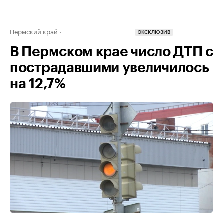
Пермский край
ЭКСКЛЮЗИВ
В Пермском крае число ДТП с
пострадавшими увеличилось
на 12,7%