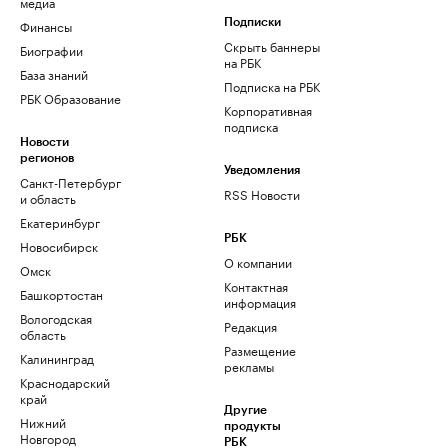
медиа
Финансы
Подписки
Скрыть баннеры
Биографии
на РБК
База знаний
Подписка на РБК
РБК Образование
Корпоративная
подписка
Новости
регионов
Уведомления
Санкт-Петербург
RSS Новости
и область
Екатеринбург
РБК
Новосибирск
О компании
Омск
Контактная
Башкортостан
информация
Вологодская
Редакция
область
Размещение
Калининград
рекламы
Краснодарский
край
Другие
Нижний
продукты
Новгород
РБК