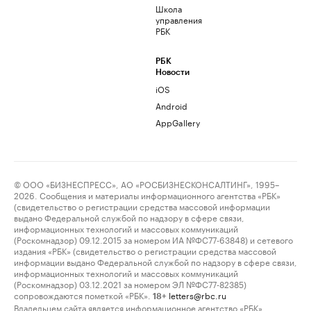
Школа
управления
РБК
РБК
Новости
iOS
Android
AppGallery
© ООО «БИЗНЕСПРЕСС», АО «РОСБИЗНЕСКОНСАЛТИНГ», 1995–
2026. Сообщения и материалы информационного агентства «РБК»
(свидетельство о регистрации средства массовой информации
выдано Федеральной службой по надзору в сфере связи,
информационных технологий и массовых коммуникаций
(Роскомнадзор) 09.12.2015 за номером ИА №ФС77-63848) и сетевого
издания «РБК» (свидетельство о регистрации средства массовой
информации выдано Федеральной службой по надзору в сфере связи,
информационных технологий и массовых коммуникаций
(Роскомнадзор) 03.12.2021 за номером ЭЛ №ФС77-82385)
сопровождаются пометкой «РБК».
letters@rbc.ru
18+
Владельцем сайта является информационное агентство «РБК».