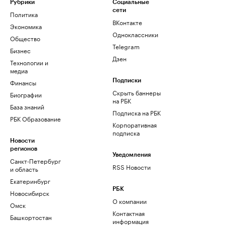
Рубрики
Социальные
сети
Политика
ВКонтакте
Экономика
Одноклассники
Общество
Telegram
Бизнес
Дзен
Технологии и
медиа
Финансы
Подписки
Скрыть баннеры
Биографии
на РБК
База знаний
Подписка на РБК
РБК Образование
Корпоративная
подписка
Новости
регионов
Уведомления
Санкт-Петербург
RSS Новости
и область
Екатеринбург
РБК
Новосибирск
О компании
Омск
Контактная
Башкортостан
информация