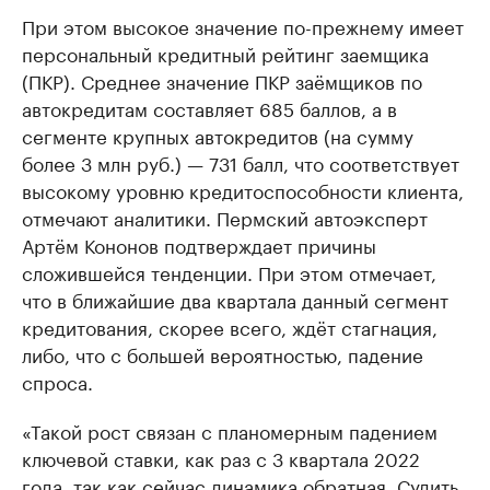
При этом высокое значение по-прежнему имеет
персональный кредитный рейтинг заемщика
(ПКР). Среднее значение ПКР заёмщиков по
автокредитам составляет 685 баллов, а в
сегменте крупных автокредитов (на сумму
более 3 млн руб.) — 731 балл, что соответствует
высокому уровню кредитоспособности клиента,
отмечают аналитики. Пермский автоэксперт
Артём Кононов подтверждает причины
сложившейся тенденции. При этом отмечает,
что в ближайшие два квартала данный сегмент
кредитования, скорее всего, ждёт стагнация,
либо, что с большей вероятностью, падение
спроса.
«Такой рост связан с планомерным падением
ключевой ставки, как раз с 3 квартала 2022
года, так как сейчас динамика обратная. Судить,