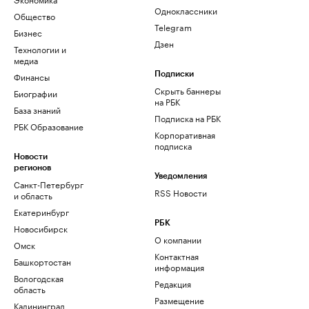
Одноклассники
Общество
Telegram
Бизнес
Дзен
Технологии и
медиа
Финансы
Подписки
Скрыть баннеры
Биографии
на РБК
База знаний
Подписка на РБК
РБК Образование
Корпоративная
подписка
Новости
регионов
Уведомления
Санкт-Петербург
RSS Новости
и область
Екатеринбург
РБК
Новосибирск
О компании
Омск
Контактная
Башкортостан
информация
Вологодская
Редакция
область
Размещение
Калининград