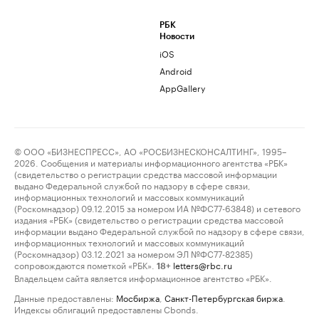
РБК
Новости
iOS
Android
AppGallery
© ООО «БИЗНЕСПРЕСС», АО «РОСБИЗНЕСКОНСАЛТИНГ», 1995–
2026. Сообщения и материалы информационного агентства «РБК»
(свидетельство о регистрации средства массовой информации
выдано Федеральной службой по надзору в сфере связи,
информационных технологий и массовых коммуникаций
(Роскомнадзор) 09.12.2015 за номером ИА №ФС77-63848) и сетевого
издания «РБК» (свидетельство о регистрации средства массовой
информации выдано Федеральной службой по надзору в сфере связи,
информационных технологий и массовых коммуникаций
(Роскомнадзор) 03.12.2021 за номером ЭЛ №ФС77-82385)
сопровождаются пометкой «РБК».
letters@rbc.ru
18+
Владельцем сайта является информационное агентство «РБК».
Данные предоставлены:
Мосбиржа
,
Санкт-Петербургская биржа
.
Индексы облигаций предоставлены Cbonds.