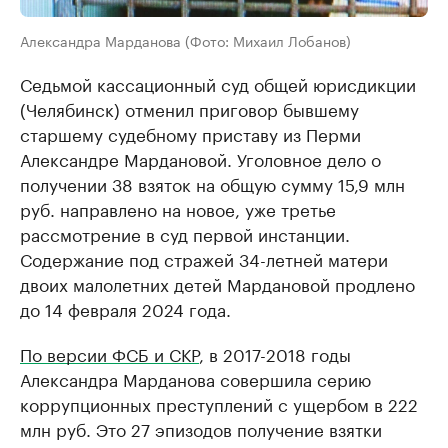
Александра Марданова (Фото: Михаил Лобанов)
Седьмой кассационный суд общей юрисдикции
(Челябинск) отменил приговор бывшему
старшему судебному приставу из Перми
Александре Мардановой. Уголовное дело о
получении 38 взяток на общую сумму 15,9 млн
руб. направлено на новое, уже третье
рассмотрение в суд первой инстанции.
Содержание под стражей 34-летней матери
двоих малолетних детей Мардановой продлено
до 14 февраля 2024 года.
По версии ФСБ и СКР
, в 2017-2018 годы
Александра Марданова совершила серию
коррупционных преступлений с ущербом в 222
млн руб. Это 27 эпизодов получение взятки