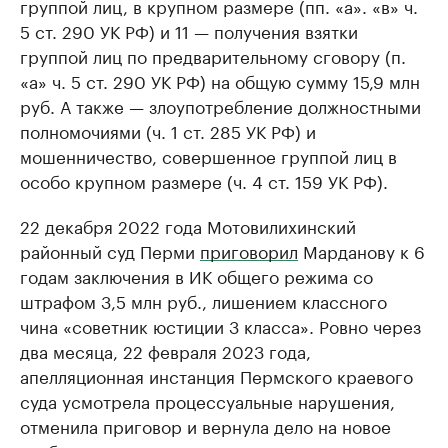
группой лиц, в крупном размере (пп. «а». «в» ч.
5 ст. 290 УК РФ) и 11 — получения взятки
группой лиц по предварительному сговору (п.
«а» ч. 5 ст. 290 УК РФ) на общую сумму 15,9 млн
руб. А также — злоупотребление должностными
полномочиями (ч. 1 ст. 285 УК РФ) и
мошенничество, совершенное группой лиц в
особо крупном размере (ч. 4 ст. 159 УК РФ).
22 декабря 2022 года Мотовилихинский
районный суд Перми
приговорил
Марданову к 6
годам заключения в ИК общего режима со
штрафом 3,5 млн руб., лишением классного
чина «советник юстиции 3 класса». Ровно через
два месяца, 22 февраля 2023 года,
апелляционная инстанция Пермского краевого
суда усмотрела процессуальные нарушения,
отменила приговор и вернула дело на новое