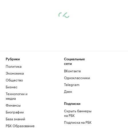
Рубрики
Социальные
сети
Политика
ВКонтакте
Экономика
Одноклассники
Общество
Telegram
Бизнес
Дзен
Технологии и
медиа
Финансы
Подписки
Скрыть баннеры
Биографии
на РБК
База знаний
Подписка на РБК
РБК Образование