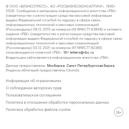
© ООО «БИЗНЕСПРЕСС», АО «РОСБИЗНЕСКОНСАЛТИНГ», 1995–
2026. Сообщения и материалы информационного агентства «РБК»
(свидетельство о регистрации средства массовой информации
выдано Федеральной службой по надзору в сфере связи,
информационных технологий и массовых коммуникаций
(Роскомнадзор) 09.12.2015 за номером ИА №ФС77-63848) и сетевого
издания «РБК» (свидетельство о регистрации средства массовой
информации выдано Федеральной службой по надзору в сфере связи,
информационных технологий и массовых коммуникаций
(Роскомнадзор) 03.12.2021 за номером ЭЛ №ФС77-82385)
сопровождаются пометкой «РБК».
letters@rbc.ru
18+
Владельцем сайта является информационное агентство «РБК».
Данные предоставлены:
Мосбиржа
,
Санкт-Петербургская биржа
.
Индексы облигаций предоставлены Cbonds.
Информация об ограничениях
О соблюдении авторских прав
Пользовательское соглашение
Политика в отношении обработки персональных данных
Политика обработки файлов cookie
18+