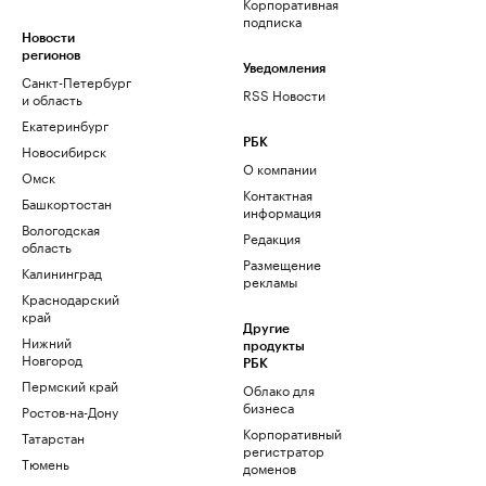
Корпоративная
подписка
Новости
регионов
Уведомления
Санкт-Петербург
RSS Новости
и область
Екатеринбург
РБК
Новосибирск
О компании
Омск
Контактная
Башкортостан
информация
Вологодская
Редакция
область
Размещение
Калининград
рекламы
Краснодарский
край
Другие
Нижний
продукты
Новгород
РБК
Пермский край
Облако для
бизнеса
Ростов-на-Дону
Корпоративный
Татарстан
регистратор
Тюмень
доменов