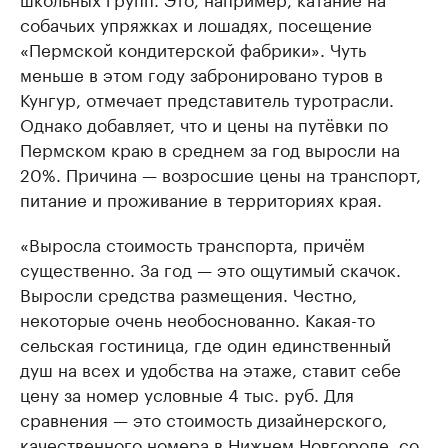
собачьих упряжках и лошадях, посещение
«Пермской кондитерской фабрики». Чуть
меньше в этом году забронировано туров в
Кунгур, отмечает представитель туротрасли.
Однако добавляет, что и цены на путёвки по
Пермском краю в среднем за год выросли на
20%. Причина — возросшие цены на транспорт,
питание и проживание в территориях края.
«Выросла стоимость транспорта, причём
существенно. За год — это ощутимый скачок.
Выросли средства размещения. Честно,
некоторые очень необоснованно. Какая-то
сельская гостиница, где один единственный
душ на всех и удобства на этаже, ставит себе
цену за номер условные 4 тыс. руб. Для
сравнения — это стоимость дизайнерского,
качественного номера в Нижнем Новгороде, со