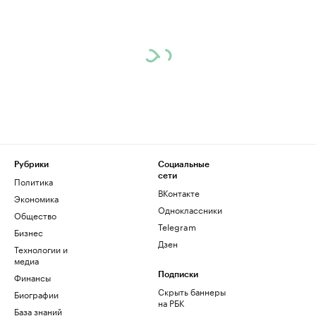
Рубрики
Социальные
сети
Политика
ВКонтакте
Экономика
Одноклассники
Общество
Telegram
Бизнес
Дзен
Технологии и
медиа
Финансы
Подписки
Скрыть баннеры
Биографии
на РБК
База знаний