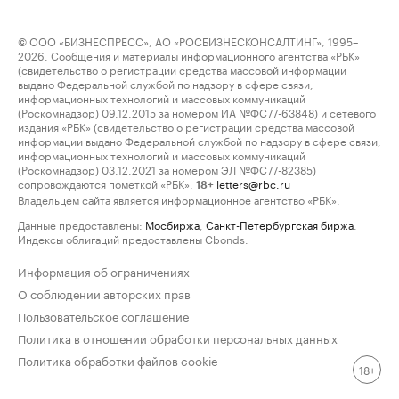
© ООО «БИЗНЕСПРЕСС», АО «РОСБИЗНЕСКОНСАЛТИНГ», 1995–
2026. Сообщения и материалы информационного агентства «РБК»
(свидетельство о регистрации средства массовой информации
выдано Федеральной службой по надзору в сфере связи,
информационных технологий и массовых коммуникаций
(Роскомнадзор) 09.12.2015 за номером ИА №ФС77-63848) и сетевого
издания «РБК» (свидетельство о регистрации средства массовой
информации выдано Федеральной службой по надзору в сфере связи,
информационных технологий и массовых коммуникаций
(Роскомнадзор) 03.12.2021 за номером ЭЛ №ФС77-82385)
сопровождаются пометкой «РБК».
letters@rbc.ru
18+
Владельцем сайта является информационное агентство «РБК».
Данные предоставлены:
Мосбиржа
,
Санкт-Петербургская биржа
.
Индексы облигаций предоставлены Cbonds.
Информация об ограничениях
О соблюдении авторских прав
Пользовательское соглашение
Политика в отношении обработки персональных данных
Политика обработки файлов cookie
18+