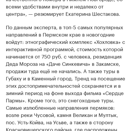
всеми удобствами внутри и недалеко от
центра», — резюмирует Екатерина Шестакова.
По данным эксперта, в топ-5 самых популярных
направлений в Пермском крае в новогодние
войдут: этнографический комплекс «Хохловка» с
интерактивной программой, стоимость которой
начинается от 750 руб. с человека, резиденция
Деда Мороза на «Даче Синкевича» в Закамске,
продажи туда ещё не начались. А также туры в
Губаху и в Каменный город. Тренд на посещение
этих достопримечательностей сохраняется и в
зимний период на фоне выхода фильма «Сердце
Пармы». Кроме того, это снегоходные туры.
Самые излюбленные направления пермяков:
возле реки Чусовой, камня Великан и Мултык,
пос. Усть-Койва, на Усьве, а также в сторону
Красновишерского района, где расположены