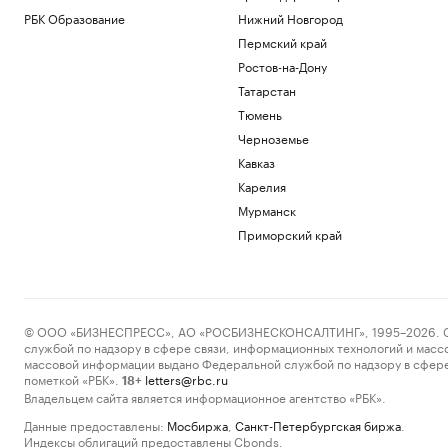
РБК Образование
Нижний Новгород
Пермский край
Ростов-на-Дону
Татарстан
Тюмень
Черноземье
Кавказ
Карелия
Мурманск
Приморский край
© ООО «БИЗНЕСПРЕСС», АО «РОСБИЗНЕСКОНСАЛТИНГ», 1995–2026. Сообщ
службой по надзору в сфере связи, информационных технологий и масс
массовой информации выдано Федеральной службой по надзору в сфере
пометкой «РБК».
letters@rbc.ru
18+
Владельцем сайта является информационное агентство «РБК».
Данные предоставлены:
Мосбиржа
,
Санкт-Петербургская биржа
.
Индексы облигаций предоставлены Cbonds.