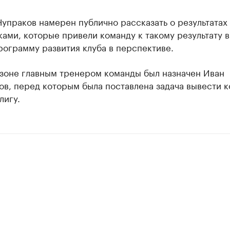
упраков намерен публично рассказать о результатах
ами, которые привели команду к такому результату в
рограмму развития клуба в перспективе.
езоне главным тренером команды был назначен Иван
ов, перед которым была поставлена задача вывести 
лигу.