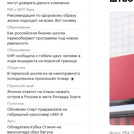
могут доверять деньги компании
РБК и МСП Банк
Рекомендации по здоровому образу
жизни подходят не всем. Вот почему
Образование
Как российские бизнес-школы
пересобирают программы под новую
реальность
Образование
КНР сообщила о гибели двух человек в
ходе инцидента на морской границе
Общество
В пермской школе из-за неисправного
холодильника произошёл пожар
Пермский край
Япония ответит на планы назвать
остров в России в честь Рихарда Зорге
Политика
Объявлен старт предзаказов на
гибридный кроссовер UMO 8
Авто
Обладатель Кубка Стэнли на
велосипеде сбил бегуна
Фото: РБК 