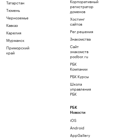
Корпоративный
Татарстан
регистратор
Тюмень
доменов
Черноземье
Хостинг
сайтов
Кавказ
Рег.решения
Карелия
Знакомства
Мурманск
Сайт
Приморский
знакомств
край
podbor.ru
РБК
Компании
РБК Курсы
Школа
управления
РБК
РБК
Новости
iOS
Android
AppGallery