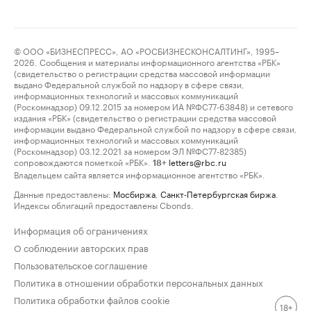
© ООО «БИЗНЕСПРЕСС», АО «РОСБИЗНЕСКОНСАЛТИНГ», 1995–
2026. Сообщения и материалы информационного агентства «РБК»
(свидетельство о регистрации средства массовой информации
выдано Федеральной службой по надзору в сфере связи,
информационных технологий и массовых коммуникаций
(Роскомнадзор) 09.12.2015 за номером ИА №ФС77-63848) и сетевого
издания «РБК» (свидетельство о регистрации средства массовой
информации выдано Федеральной службой по надзору в сфере связи,
информационных технологий и массовых коммуникаций
(Роскомнадзор) 03.12.2021 за номером ЭЛ №ФС77-82385)
сопровождаются пометкой «РБК».
letters@rbc.ru
18+
Владельцем сайта является информационное агентство «РБК».
Данные предоставлены:
Мосбиржа
,
Санкт-Петербургская биржа
.
Индексы облигаций предоставлены Cbonds.
Информация об ограничениях
О соблюдении авторских прав
Пользовательское соглашение
Политика в отношении обработки персональных данных
Политика обработки файлов cookie
18+