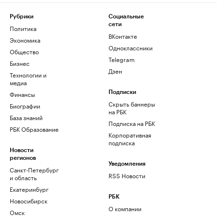
Рубрики
Социальные
сети
Политика
ВКонтакте
Экономика
Одноклассники
Общество
Telegram
Бизнес
Дзен
Технологии и
медиа
Финансы
Подписки
Скрыть баннеры
Биографии
на РБК
База знаний
Подписка на РБК
РБК Образование
Корпоративная
подписка
Новости
регионов
Уведомления
Санкт-Петербург
RSS Новости
и область
Екатеринбург
РБК
Новосибирск
О компании
Омск