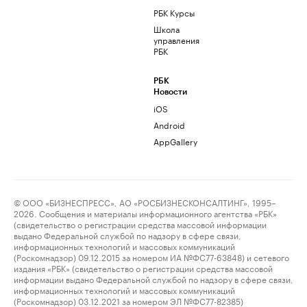
РБК Курсы
Школа
управления
РБК
РБК
Новости
iOS
Android
AppGallery
© ООО «БИЗНЕСПРЕСС», АО «РОСБИЗНЕСКОНСАЛТИНГ», 1995–
2026. Сообщения и материалы информационного агентства «РБК»
(свидетельство о регистрации средства массовой информации
выдано Федеральной службой по надзору в сфере связи,
информационных технологий и массовых коммуникаций
(Роскомнадзор) 09.12.2015 за номером ИА №ФС77-63848) и сетевого
издания «РБК» (свидетельство о регистрации средства массовой
информации выдано Федеральной службой по надзору в сфере связи,
информационных технологий и массовых коммуникаций
(Роскомнадзор) 03.12.2021 за номером ЭЛ №ФС77-82385)