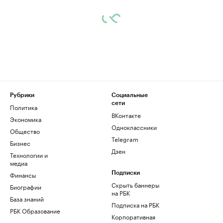
Рубрики
Социальные
сети
Политика
ВКонтакте
Экономика
Одноклассники
Общество
Telegram
Бизнес
Дзен
Технологии и
медиа
Финансы
Подписки
Скрыть баннеры
Биографии
на РБК
База знаний
Подписка на РБК
РБК Образование
Корпоративная