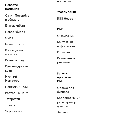
подписка
Новости
регионов
Уведомления
Санкт-Петербург
RSS Новости
и область
Екатеринбург
РБК
Новосибирск
О компании
Омск
Контактная
Башкортостан
информация
Вологодская
Редакция
область
Размещение
Калининград
рекламы
Краснодарский
край
Другие
Нижний
продукты
Новгород
РБК
Пермский край
Облако для
бизнеса
Ростов-на-Дону
Корпоративный
Татарстан
регистратор
Тюмень
доменов
Черноземье
Хостинг