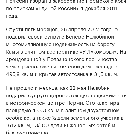
Нелюбин избран в заксобрание Пермского края
по спискам «Единой России» 4 декабря 2011
года.
Спустя пять месяцев, 26 апреля 2012 года, он
подарил своей супруге Венере Нелюбиной
многомиллионную недвижимость на берегу
Камы в элитном кооперативе «У Лукоморья». На
арендованной у Полазненского лесничества
земле расположены гостевой дом площадью
495,9 кв. м и крытая автостоянка в 31,5 кв. м.
Не прошло и месяца, как 22 мая Нелюбин
подарил супруге дорогостоящую недвижимость
в историческом центре Перми. Это квартира
площадью 433,3 кв. м в элитном двухэтажном
особняке, а также ½ доли земельного участка в
1612 кв. м, 13/100 доли инженерных сетей и
благоустройства.