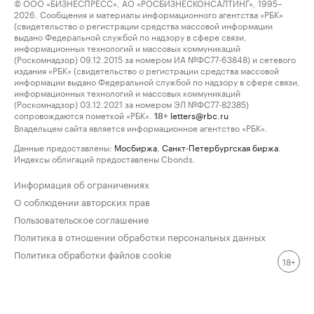
© ООО «БИЗНЕСПРЕСС», АО «РОСБИЗНЕСКОНСАЛТИНГ», 1995–
2026. Сообщения и материалы информационного агентства «РБК»
(свидетельство о регистрации средства массовой информации
выдано Федеральной службой по надзору в сфере связи,
информационных технологий и массовых коммуникаций
(Роскомнадзор) 09.12.2015 за номером ИА №ФС77-63848) и сетевого
издания «РБК» (свидетельство о регистрации средства массовой
информации выдано Федеральной службой по надзору в сфере связи,
информационных технологий и массовых коммуникаций
(Роскомнадзор) 03.12.2021 за номером ЭЛ №ФС77-82385)
сопровождаются пометкой «РБК».
letters@rbc.ru
18+
Владельцем сайта является информационное агентство «РБК».
Данные предоставлены:
Мосбиржа
,
Санкт-Петербургская биржа
.
Индексы облигаций предоставлены Cbonds.
Информация об ограничениях
О соблюдении авторских прав
Пользовательское соглашение
Политика в отношении обработки персональных данных
Политика обработки файлов cookie
18+